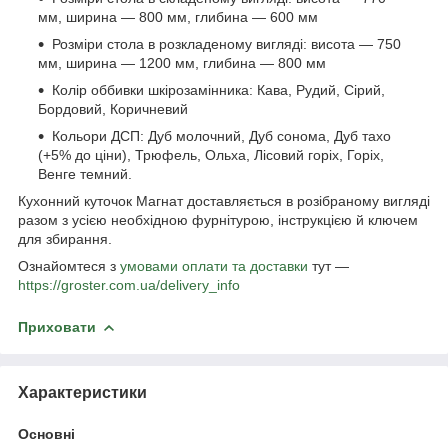
мм, ширина — 800 мм, глибина — 600 мм
Розміри стола в розкладеному вигляді: висота — 750
мм, ширина — 1200 мм, глибина — 800 мм
Колір оббивки шкірозамінника: Кава, Рудий, Сірий,
Бордовий, Коричневий
Кольори ДСП: Дуб молочний, Дуб сонома, Дуб тахо
(+5% до ціни), Трюфель, Ольха, Лісовий горіх, Горіх,
Венге темний.
Кухонний куточок Магнат доставляється в розібраному вигляді
разом з усією необхідною фурнітурою, інструкцією й ключем
для збирання.
Ознайомтеся з
умовами оплати та доставки
тут —
https://groster.com.ua/delivery_info
Приховати
Характеристики
Основні