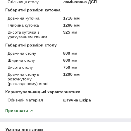
Стільниця столу
ламінована ДСП
Габаритні розміри куточка
Довжина куточка
1716 мм
Глибина куточка
1266 мм
Висота куточка з
925 мм
урахуванням спинки
Габаритні розміри столу
Довжина столу
800 мм
Ширина столу
600 мм
Висота столу
750 мм
Довжина столу в
1200 мм
розсунутому
(розкладеному) стані
Користувальницькі характеристики
Обивний матеріал
штучна шкіра
Приховати
Умови доставки