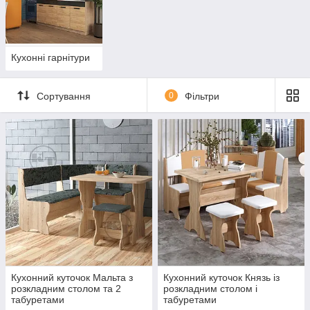
Кухонні гарнітури
Сортування
0
Фільтри
Кухонний куточок Мальта з
Кухонний куточок Князь із
розкладним столом та 2
розкладним столом і
табуретами
табуретами