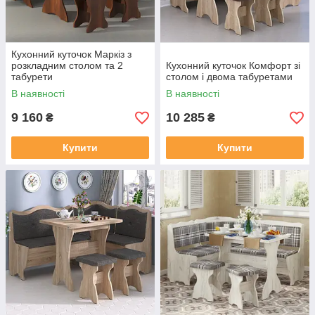
Кухонний куточок Маркіз з
розкладним столом та 2
Кухонний куточок Комфорт зі
табурети
столом і двома табуретами
В наявності
В наявності
9 160
10 285
₴
₴
Купити
Купити