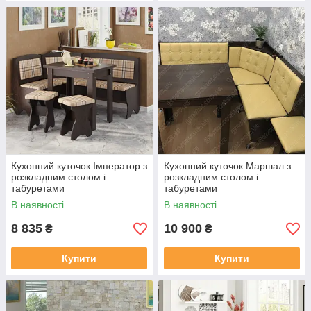
Кухонний куточок Імператор з
Кухонний куточок Маршал з
розкладним столом і
розкладним столом і
табуретами
табуретами
В наявності
В наявності
8 835
10 900
₴
₴
Купити
Купити