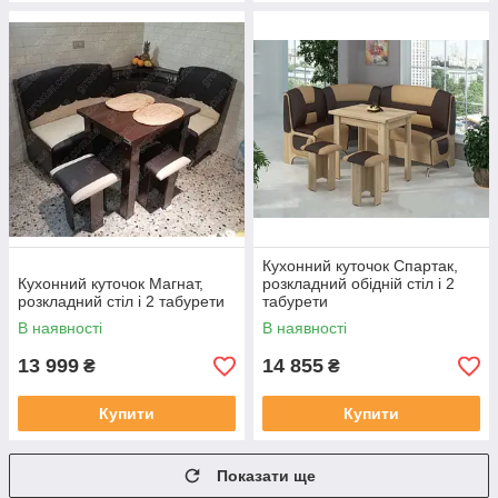
Кухонний куточок Спартак,
Кухонний куточок Магнат,
розкладний обідній стіл і 2
розкладний стіл і 2 табурети
табурети
В наявності
В наявності
13 999
14 855
₴
₴
Купити
Купити
Показати ще