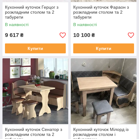
Кухонний куточок Герцог з
Кухонний куточок Фараон з
розкладним столом та 2
розкладним столом та 2
табурети
табурети
В наявності
В наявності
9 617
10 100
₴
₴
Купити
Купити
Кухонний куточок Сенатор з
Кухонний куточок Мілорд із
розкладним столом та 2
розкладним столом і