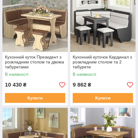
Кухонний куток Президент з
Кухонний куточок Кардинал з
розкладним столом та двома
розкладним столом та 2
табуретами
табурети
В наявності
В наявності
10 430
9 862
₴
₴
Купити
Купити