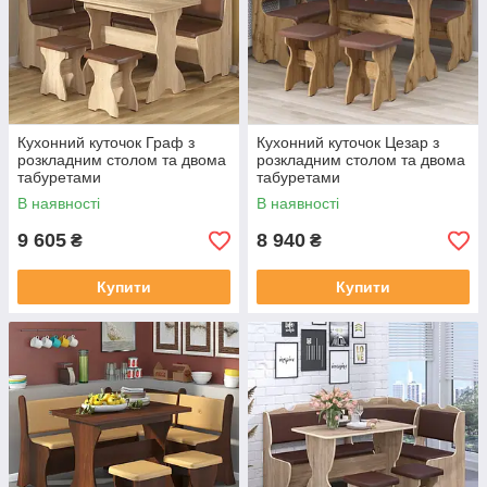
Кухонний куточок Граф з
Кухонний куточок Цезар з
розкладним столом та двома
розкладним столом та двома
табуретами
табуретами
В наявності
В наявності
9 605
8 940
₴
₴
Купити
Купити