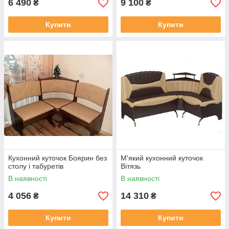
6 490
9 100
₴
₴
Купити
Купити
Кухонний куточок Боярин без
М'який кухонний куточок
столу і табуретів
Вітязь
В наявності
В наявності
4 056
14 310
₴
₴
Купити
Купити