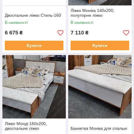
Ліжко Моніка 140х200,
Двоспальне ліжко Стиль-160
полуторне ліжко
В наявності
В наявності
6 675
7 110
₴
₴
Купити
Купити
Ліжко Монді 160х200,
двоспальне ліжко
Банкетка Моніка для спальні