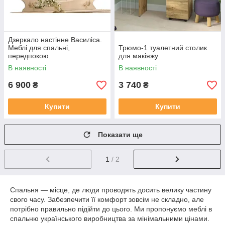
Дзеркало настінне Василіса.
Меблі для спальні,
Трюмо-1 туалетний столик
передпокою.
для макіяжу
В наявності
В наявності
6 900
3 740
₴
₴
Купити
Купити
Показати ще
1
/ 2
Спальня — місце, де люди проводять досить велику частину
свого часу. Забезпечити її комфорт зовсім не складно, але
потрібно правильно підійти до цього. Ми пропонуємо меблі в
спальню українського виробництва за мінімальними цінами.