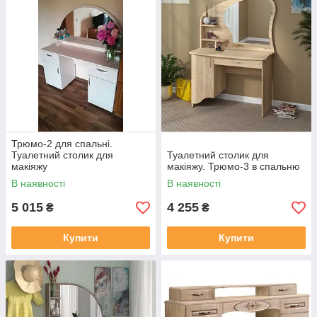
Трюмо-2 для спальні.
Туалетний столик для
Туалетний столик для
макіяжу
макіяжу. Трюмо-3 в спальню
В наявності
В наявності
5 015
4 255
₴
₴
Купити
Купити