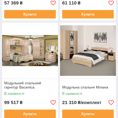
57 369
61 110
₴
₴
Купити
Купити
Модульний спальний
гарнітур Василіса.
Модульна спальня Мілана
В наявності
В наявності
99 517
21 310
₴
₴/комплект
Купити
Купити