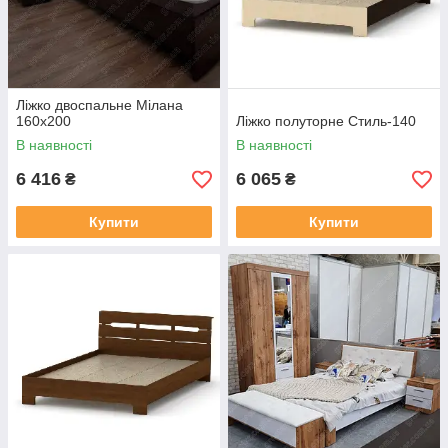
Ліжко двоспальне Мілана
160х200
Ліжко полуторне Стиль-140
В наявності
В наявності
6 416
6 065
₴
₴
Купити
Купити