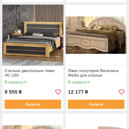
Стильне двоспальне ліжко
Ліжко полуторне Василина.
НС-160
Меблі для спальні.
В наявності
В наявності
8 555
12 177
₴
₴
Купити
Купити