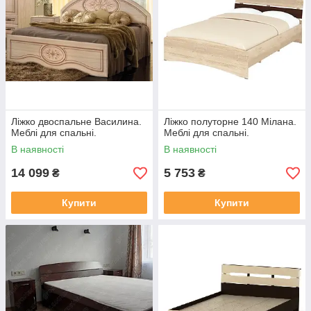
Ліжко двоспальне Василина.
Ліжко полуторне 140 Мілана.
Меблі для спальні.
Меблі для спальні.
В наявності
В наявності
14 099
5 753
₴
₴
Купити
Купити