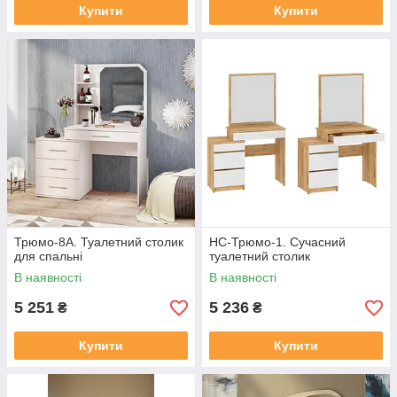
Купити
Купити
Трюмо-8А. Туалетний столик
НС-Трюмо-1. Сучасний
для спальні
туалетний столик
В наявності
В наявності
5 251
5 236
₴
₴
Купити
Купити