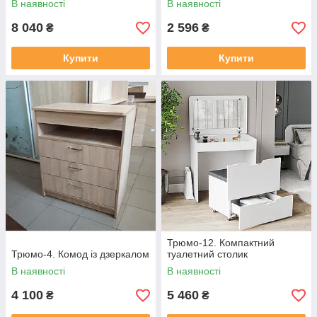
В наявності
В наявності
8 040
2 596
₴
₴
Купити
Купити
Трюмо-12. Компактний
Трюмо-4. Комод із дзеркалом
туалетний столик
В наявності
В наявності
4 100
5 460
₴
₴