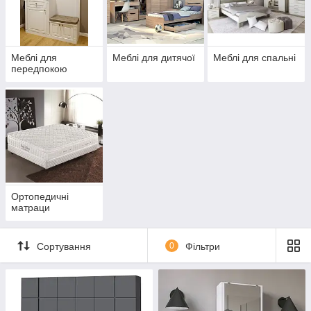
Меблі для
Меблі для дитячої
Меблі для спальні
передпокою
Ортопедичні
матраци
Сортування
0
Фільтри