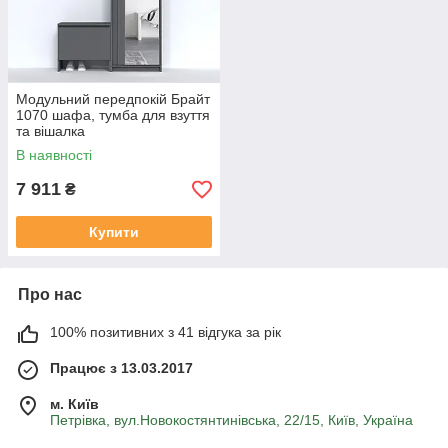
Модульний передпокій Брайт
1070 шафа, тумба для взуття
та вішалка
В наявності
7 911
₴
Купити
Про нас
100% позитивних з 41 відгука за рік
Працює з 13.03.2017
м. Київ
Петрівка, вул.Новокостянтинівська, 22/15, Київ, Україна