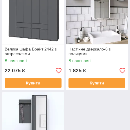
Велика шафа Брайт 2442 з
Настінне дзеркало-6 з
антресолями
полицями
В наявності
В наявності
22 075
1 825
₴
₴
Купити
Купити