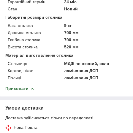
Гарантійний термін
24 міс
Стан
Новий
Габаритні розміри столика
Вага столика
9 кг
Довжина столика
700 мм
Глибина столика
700 мм
Висота столика
520 мм
Матеріал виготовлення столика
Стільниця
МДФ плівковий, скло
Каркас, ніжки
ламінована ДСП
Полиці
ламінована ДСП
Приховати
Умови доставки
Доставка здійснюється тільки по передоплаті.
Нова Пошта