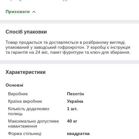
Приховати
Спосіб упаковки
Товар продається та доставляється в розібраному вигляді,
упакований у заводський гофрокротон. У коробці є інструкція
та гарантія на 24 міс, пакет фурнітури та ключ для збирання.
Характеристики
Основні
Виробник
Пехотін
Країна виробник
Україна
Кількість додаткових
1 шт.
полиць
Максимально допустиме
40 кг
навантаження
Форма стільниці
квадратна