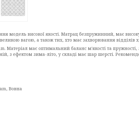
ня модель високої якості. Матрац безпружинний, має висок
 великою вагою, а також тих, хто має захворювання відділів х
am
. Матеріал має оптимальний баланс м'якості та пружності
нній, з ефектом зима-літо, у складі має шар шерсті. Рекомен
am, Вовна