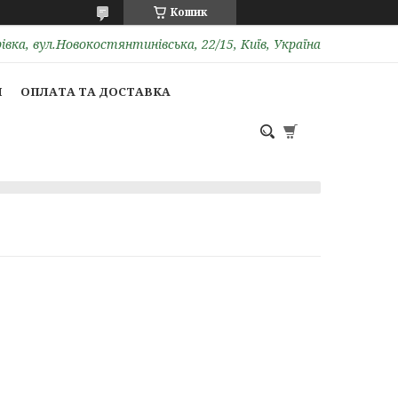
Кошик
вка, вул.Новокостянтинівська, 22/15, Київ, Україна
И
ОПЛАТА ТА ДОСТАВКА