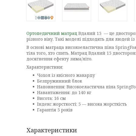
Ортопедичний матрац
Вдалий 15 — це двосторон
різного віку. Такі моделі підходять для людей із
В основі матраца
високоеластична піна SpringFo
тіла того, хто спить. Матрац Вдалий 15 двосторо
досягнення ефекту зима/літо.
Характеристики:
Чохол із якісного жакарду
Безпружинний блок
Наповнення:
Високоеластична піна SpringFo
Навантаження: до 140 кг
Висота: 16 см
Індекс жорсткості
:
5 — висока жорсткість
Гарантія 5 років
Характеристики