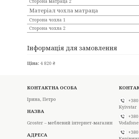
Сторона матраца 2
Матеріал чохла матраца
Сторона чохла 1
Сторона чохла 2
Інформація для замовлення
Ціна:
4 820 ₴
Ірина, Петро
+380
Kyivstar
+380
Groster – меблевий інтернет-магазин
Vodafone
+380
Керівни