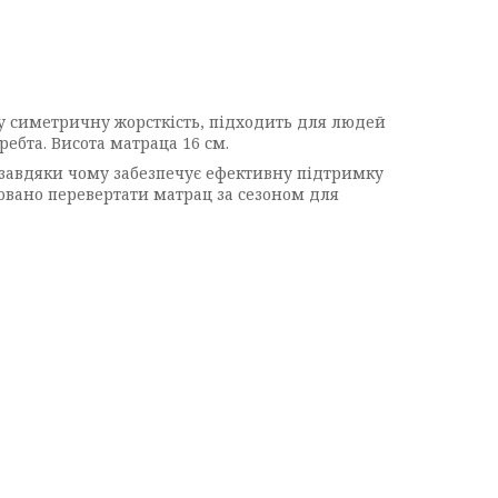
у симетричну жорсткість, підходить для людей
ребта. Висота матраца 16 см.
, завдяки чому забезпечує ефективну підтримку
довано перевертати матрац за сезоном для