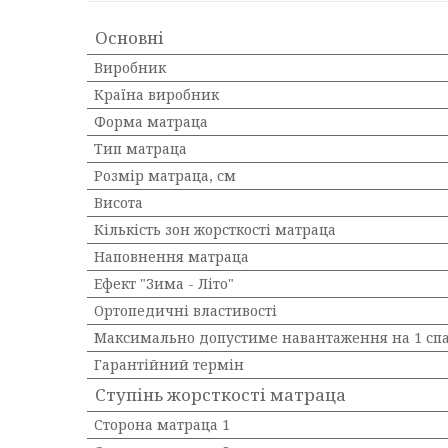
Основні
Виробник
Країна виробник
Форма матраца
Тип матраца
Розмір матраца, см
Висота
Кількість зон жорсткості матраца
Наповнення матраца
Ефект "Зима - Літо"
Ортопедичні властивості
Максимально допустиме навантаження на 1 спа
Гарантійний термін
Ступінь жорсткості матраца
Сторона матраца 1