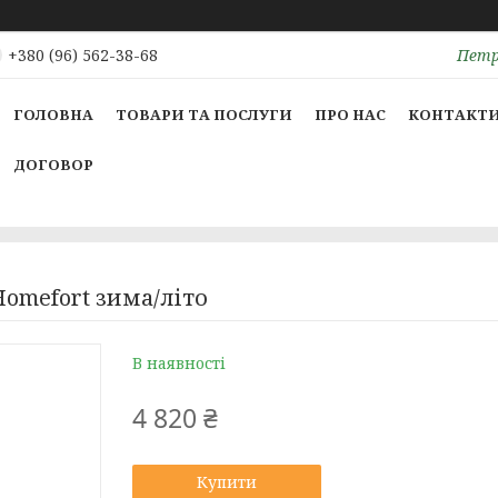
Петрі
+380 (96) 562-38-68
ГОЛОВНА
ТОВАРИ ТА ПОСЛУГИ
ПРО НАС
КОНТАКТ
ДОГОВОР
omefort зима/літо
В наявності
4 820 ₴
Купити