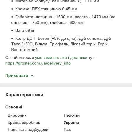
Матеріал корпусу: ламінований ДСП 16 мм
Кромка: ПВХ товщиною 0,45 мм
Габарити: довжина - 1600 мм, висота - 1470 мм (до
стільниці - 750 мм), глибина - 600 мм
Вага 69 кг
Колір ДСП: Бетон (+5% до ціни), Дуб сонома, Дуб
Тахо (+5%), Вільха, Трюфель, Лісовий горіх, Горіх,
Венге темний.
Ознайомтесь з
умовами оплати і доставки
тут -
https://groster.com.ua/delivery_info
Приховати
Характеристики
Основні
Виробник
Пехотін
Країна виробник
Україна
Наявність надбудови
Так