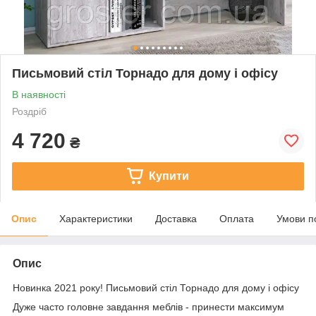
Письмовий стіл Торнадо для дому і офісу
В наявності
Роздріб
4 720
₴
Купити
Опис
Характеристики
Доставка
Оплата
Умови п
Опис
Новинка 2021 року! Письмовий стіл Торнадо для дому і офісу
Дуже часто головне завдання меблів - принести максимум