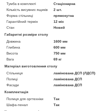
Тумба в комплекті
Стаціонарна
Кількість висувних ящиків
2 шт.
Форма стільниці
прямокутна
Гарантійний термін
12 міс
Стан
Новий
Габаритні розміри столу
Довжина
1600 мм
Глибина
600 мм
Висота
750 мм
Вага
69 кг
Матеріал виготовлення столу
Стільниця
ламінована ДСП (ЛДСП)
Полиці
ламінована ДСП
Фасади
ламінована ДСП
Комплектація
Полиця для оргтехніки
Так
Шафа-пенал
Так