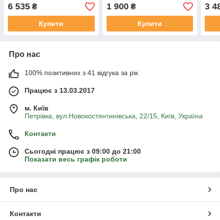
6 535
1 900
3 4
₴
₴
Купити
Купити
Про нас
100% позитивних з 41 відгука за рік
Працює з 13.03.2017
м. Київ
Петрівка, вул.Новокостянтинівська, 22/15, Київ, Україна
Контакти
Сьогодні працює з 09:00 до 21:00
Показати весь графік роботи
Про нас
Контакти