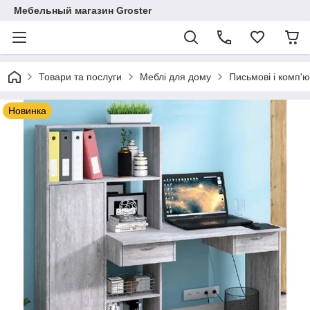
Мебельный магазин Groster
Товари та послуги
Меблі для дому
Письмові і комп'ю
Новинка