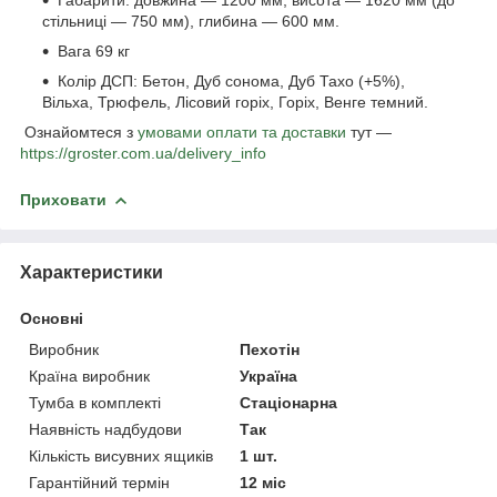
стільниці — 750 мм), глибина — 600 мм.
Вага 69 кг
Колір ДСП: Бетон, Дуб сонома, Дуб Тахо (+5%),
Вільха, Трюфель, Лісовий горіх, Горіх, Венге темний.
Ознайомтеся з
умовами оплати та доставки
тут —
https://groster.com.ua/delivery_info
Приховати
Характеристики
Основні
Виробник
Пехотін
Країна виробник
Україна
Тумба в комплекті
Стаціонарна
Наявність надбудови
Так
Кількість висувних ящиків
1 шт.
Гарантійний термін
12 міс