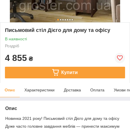
Письмовий стіл Дієго для дому та офісу
В наявності
Роздріб
4 855
₴
Купити
Опис
Характеристики
Доставка
Оплата
Умови п
Опис
Новинка 2021 року! Письмовий стіл Дієго для дому та офісу
Дуже часто головне завдання меблів — принести максимум