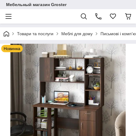
Мебельный магазин Groster
Товари та послуги
Меблі для дому
Письмові і комп'ю
Новинка