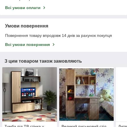
Всі умови оплати
Умови повернення
Повернення товару впродовж 14 днів за рахунок покупця
Всі умови повернення
З цим товаром також замовляють
Тумба під ТВ стінка у
Великий письмовий стіл
Дитя