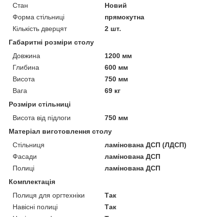
Стан
Новий
Форма стільниці
прямокутна
Кількість дверцят
2 шт.
Габаритні розміри столу
Довжина
1200 мм
Глибина
600 мм
Висота
750 мм
Вага
69 кг
Розміри стільниці
Висота від підлоги
750 мм
Матеріал виготовлення столу
Стільниця
ламінована ДСП (ЛДСП)
Фасади
ламінована ДСП
Полиці
ламінована ДСП
Комплектація
Полиця для оргтехніки
Так
Навісні полиці
Так