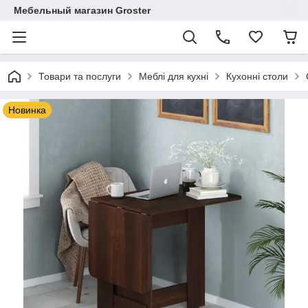
Мебельный магазин Groster
Товари та послуги
Меблі для кухні
Кухонні столи
Новинка