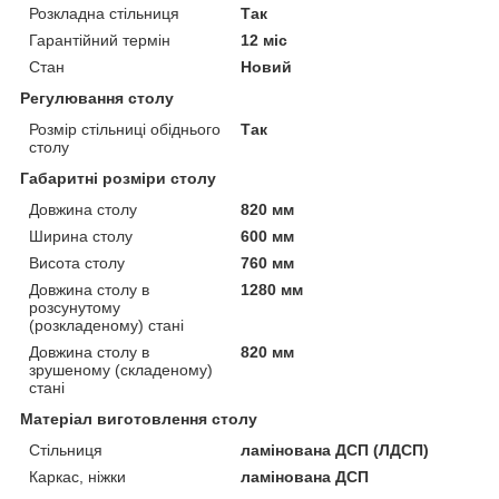
Розкладна стільниця
Так
Гарантійний термін
12 міс
Стан
Новий
Регулювання столу
Розмір стільниці обіднього
Так
столу
Габаритні розміри столу
Довжина столу
820 мм
Ширина столу
600 мм
Висота столу
760 мм
Довжина столу в
1280 мм
розсунутому
(розкладеному) стані
Довжина столу в
820 мм
зрушеному (складеному)
стані
Матеріал виготовлення столу
Стільниця
ламінована ДСП (ЛДСП)
Каркас, ніжки
ламінована ДСП