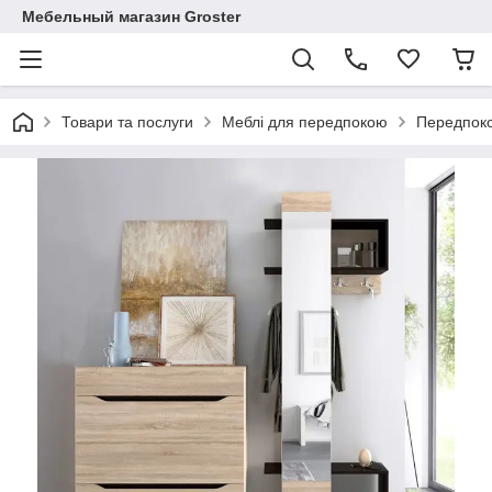
Мебельный магазин Groster
Товари та послуги
Меблі для передпокою
Передпоко