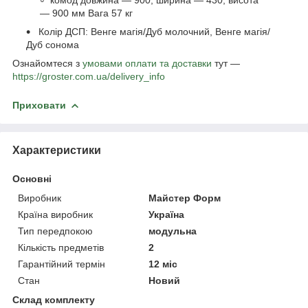
— 900 мм Вага 57 кг
Колір ДСП: Венге магія/Дуб молочний, Венге магія/
Дуб сонома
Ознайомтеся з
умовами оплати та доставки
тут —
https://groster.com.ua/delivery_info
Приховати
Характеристики
Основні
Виробник
Майстер Форм
Країна виробник
Україна
Тип передпокою
модульна
Кількість предметів
2
Гарантійний термін
12 міс
Стан
Новий
Склад комплекту