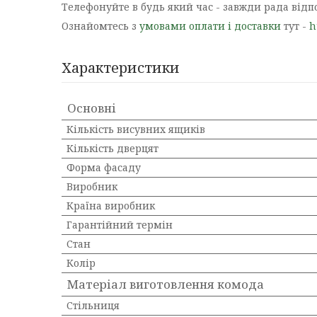
Телефонуйте в будь який час - завжди рада від
Ознайомтесь з
умовами оплати і доставки
тут -
h
Характеристики
Основні
Кількість висувних ящиків
Кількість дверцят
Форма фасаду
Виробник
Країна виробник
Гарантійний термін
Стан
Колір
Матеріал виготовлення комода
Стільниця