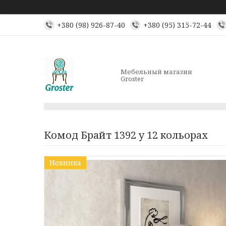
+380 (98) 926-87-40
+380 (95) 315-72-44
Мебельный магазин
Groster
Комод Брайт 1392 у 12 кольорах
Новинка