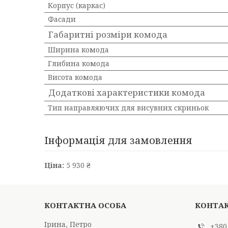
Корпус (каркас)
Фасади
Габаритні розміри комода
Ширина комода
Глибина комода
Висота комода
Додаткові характеристики комода
Тип направляючих для висувних скриньок
Інформація для замовлення
Ціна:
5 930 ₴
Ірина, Петро
+380