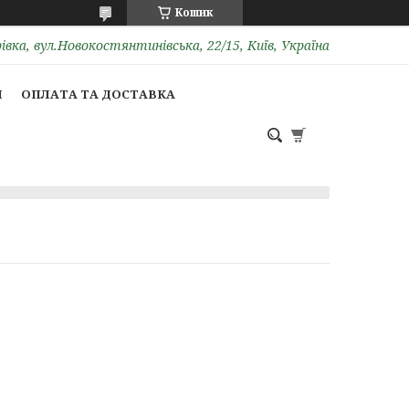
Кошик
вка, вул.Новокостянтинівська, 22/15, Київ, Україна
И
ОПЛАТА ТА ДОСТАВКА