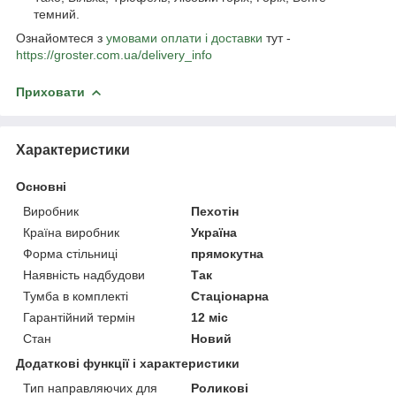
темний.
Ознайомтеся з
умовами оплати і доставки
тут -
https://groster.com.ua/delivery_info
Приховати
Характеристики
Основні
Виробник
Пехотін
Країна виробник
Україна
Форма стільниці
прямокутна
Наявність надбудови
Так
Тумба в комплекті
Стаціонарна
Гарантійний термін
12 міс
Стан
Новий
Додаткові функції і характеристики
Тип направляючих для
Роликові