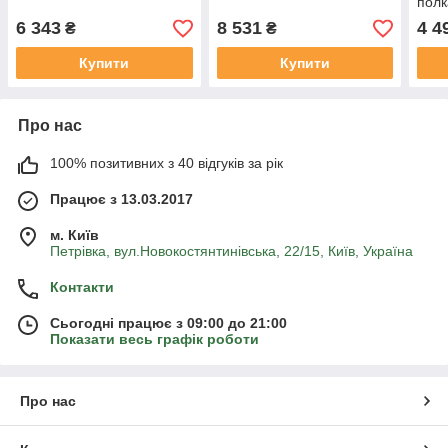
пол
6 343
8 531
4 4
₴
₴
Купити
Купити
Про нас
100% позитивних з 40 відгуків за рік
Працює з 13.03.2017
м. Київ
Петрівка, вул.Новокостянтинівська, 22/15, Київ, Україна
Контакти
Сьогодні працює з 09:00 до 21:00
Показати весь графік роботи
Про нас