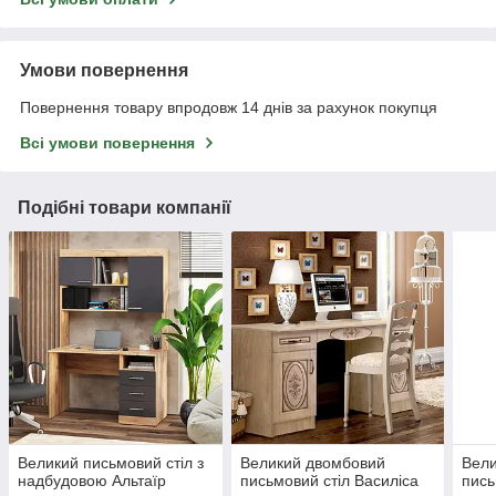
Умови повернення
Повернення товару впродовж 14 днів за рахунок покупця
Всі умови повернення
Подібні товари компанії
Великий письмовий стіл з
Великий двомбовий
Вели
надбудовою Альтаїр
письмовий стіл Василіса
пись