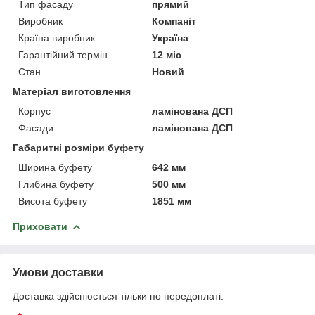
Тип фасаду
прямий
Виробник
Компаніт
Країна виробник
Україна
Гарантійний термін
12 міс
Стан
Новий
Матеріал виготовлення
Корпус
ламінована ДСП
Фасади
ламінована ДСП
Габаритні розміри буфету
Ширина буфету
642 мм
Глибина буфету
500 мм
Висота буфету
1851 мм
Приховати
Умови доставки
Доставка здійснюється тільки по передоплаті.