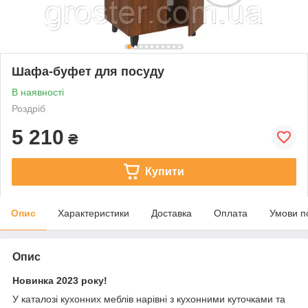
Шафа-буфет для посуду
В наявності
Роздріб
5 210
₴
Купити
Опис
Характеристики
Доставка
Оплата
Умови п
Опис
Новинка 2023 року!
У каталозі кухонних меблів нарівні з кухонними куточками та