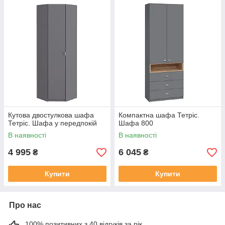
Кутова двостулкова шафа
Компактна шафа Тетріс.
Тетріс. Шафа у передпокій
Шафа 800
В наявності
В наявності
4 995
6 045
₴
₴
Купити
Купити
Про нас
100% позитивних з 40 відгуків за рік