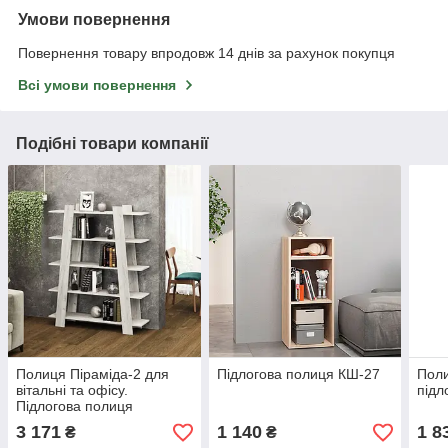
Умови повернення
Повернення товару впродовж 14 днів за рахунок покупця
Всі умови повернення
Подібні товари компанії
Полиця Піраміда-2 для
Підлогова полиця КШ-27
Поли
вітальні та офісу.
підл
Підлогова полиця
3 171
1 140
1 8
₴
₴