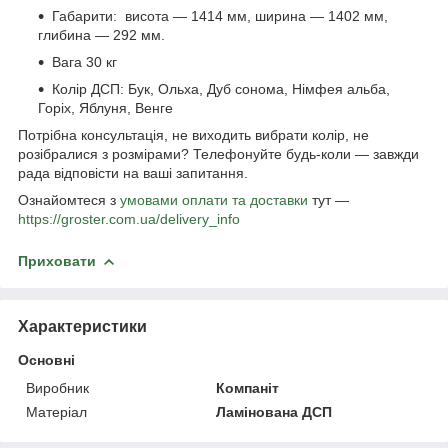
Габарити: висота — 1414 мм, ширина — 1402 мм,
глибина — 292 мм.
Вага 30 кг
Колір ДСП: Бук, Ольха, Дуб сонома, Німфея альба,
Горіх, Яблуня, Венге
Потрібна консультація, не виходить вибрати колір, не
розібралися з розмірами? Телефонуйте будь-коли — завжди
рада відповісти на ваші запитання.
Ознайомтеся з
умовами оплати та доставки
тут —
https://groster.com.ua/delivery_info
Приховати
Характеристики
Основні
Виробник
Компаніт
Матеріал
Ламінована ДСП