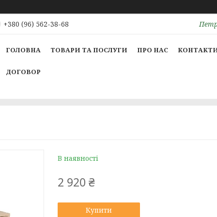
Петрі
+380 (96) 562-38-68
ГОЛОВНА
ТОВАРИ ТА ПОСЛУГИ
ПРО НАС
КОНТАКТ
ДОГОВОР
В наявності
2 920 ₴
Купити