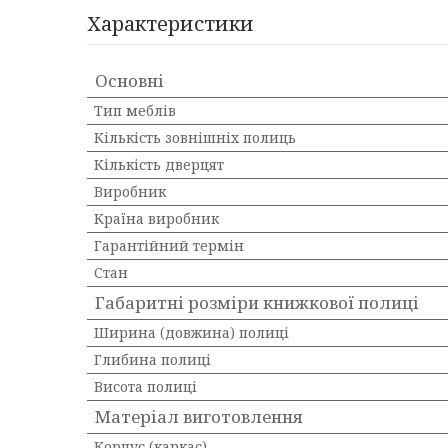
Характеристики
Основні
Тип меблів
Кількість зовнішніх полиць
Кількість дверцят
Виробник
Країна виробник
Гарантійний термін
Стан
Габаритні розміри книжкової полиці
Ширина (довжина) полиці
Глибина полиці
Висота полиці
Матеріал виготовлення
Корпус (каркас)