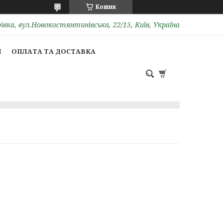
Кошик
вка, вул.Новокостянтинівська, 22/15, Київ, Україна
И
ОПЛАТА ТА ДОСТАВКА