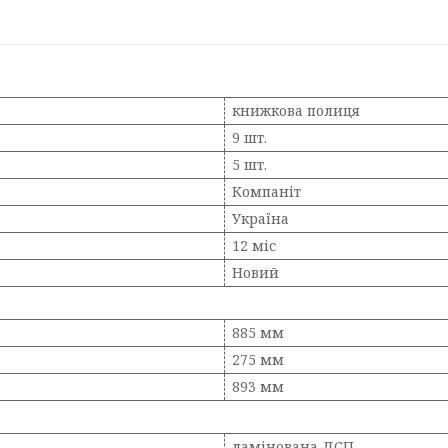
книжкова полиця
9 шт.
5 шт.
Компаніт
Україна
12 міс
Новий
885 мм
275 мм
893 мм
ламінована ДСП