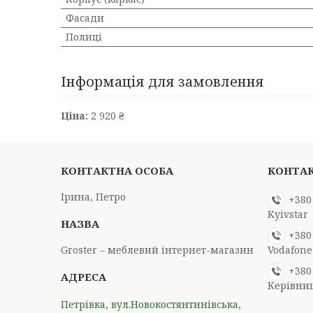
Фасади
Полиці
Інформація для замовлення
Ціна:
2 920 ₴
Ірина, Петро
+380
Kyivstar
+380
Groster – меблевий інтернет-магазин
Vodafone
+380
Керівни
Петрівка, вул.Новокостянтинівська,