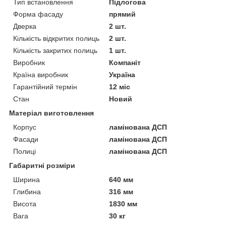
Тип встановлення
Підлогова
Форма фасаду
прямий
Дверка
2 шт.
Кількість відкритих полиць
2 шт.
Кількість закритих полиць
1 шт.
Виробник
Компаніт
Країна виробник
Україна
Гарантійний термін
12 міс
Стан
Новий
Матеріал виготовлення
Корпус
ламінована ДСП
Фасади
ламінована ДСП
Полиці
ламінована ДСП
Габаритні розміри
Ширина
640 мм
Глибина
316 мм
Висота
1830 мм
Вага
30 кг