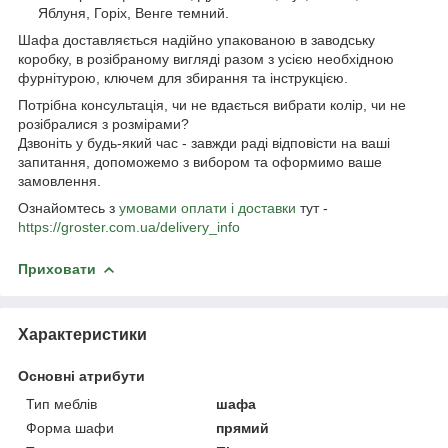
Яблуня, Горіх, Венге темний.
Шафа доставляється надійно упакованою в заводську
коробку, в розібраному вигляді разом з усією необхідною
фурнітурою, ключем для збирання та інструкцією.
Потрібна консультація, чи не вдається вибрати колір, чи не
розібралися з розмірами?
Дзвоніть у будь-який час - завжди раді відповісти на ваші
запитання, допоможемо з вибором та оформимо ваше
замовлення.
Ознайомтесь з
умовами оплати і доставки
тут -
https://groster.com.ua/delivery_info
Приховати
Характеристики
Основні атрибути
Тип меблів
шафа
Форма шафи
прямий