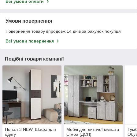
Всі умови оплати
Умови повернення
Повернення товару впродовж 14 днів за рахунок покупця
Всі умови повернення
Подібні товари компанії
Пенал-3 NEW. Шафа для
Меблі для дитячої кімнати
Тумб
одягу
Сімба (ДСП)
Обу