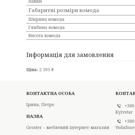
Ніжки
Габаритні розміри комода
Ширина комода
Глибина комода
Висота комода
Інформація для замовлення
Ціна:
2 595 ₴
Ірина, Петро
+380
Kyivstar
+380
Groster – меблевий інтернет-магазин
Vodafone