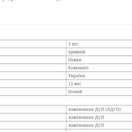
3 шт.
прямий
Ніжки
Компаніт
Україна
12 міс
Новий
ламінована ДСП (ЛДСП)
ламінована ДСП
ламінована ДСП