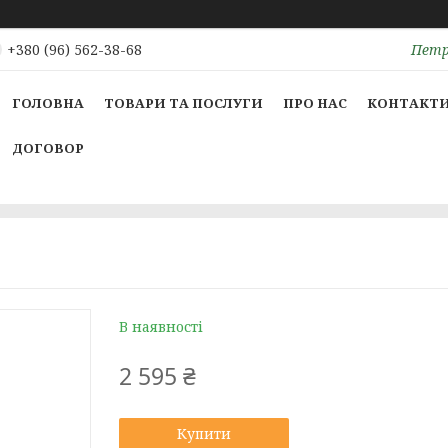
Петрі
+380 (96) 562-38-68
ГОЛОВНА
ТОВАРИ ТА ПОСЛУГИ
ПРО НАС
КОНТАКТ
ДОГОВОР
В наявності
2 595 ₴
Купити