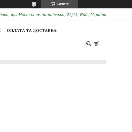
Кошик
вка, вул.Новокостянтинівська, 22/15, Київ, Україна
И
ОПЛАТА ТА ДОСТАВКА