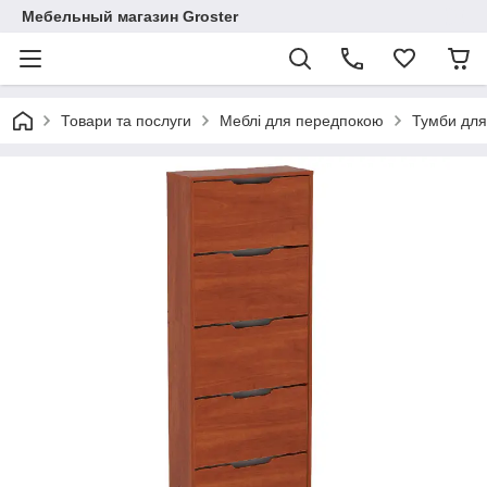
Мебельный магазин Groster
Товари та послуги
Меблі для передпокою
Тумби для