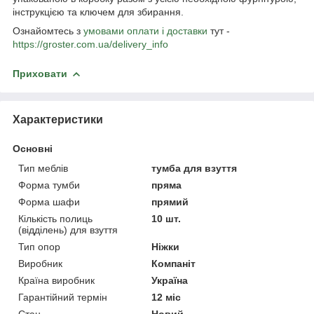
інструкцією та ключем для збирання.
Ознайомтесь з
умовами оплати і доставки
тут -
https://groster.com.ua/delivery_info
Приховати
Характеристики
Основні
Тип меблів
тумба для взуття
Форма тумби
пряма
Форма шафи
прямий
Кількість полиць
10 шт.
(відділень) для взуття
Тип опор
Ніжки
Виробник
Компаніт
Країна виробник
Україна
Гарантійний термін
12 міс
Стан
Новий