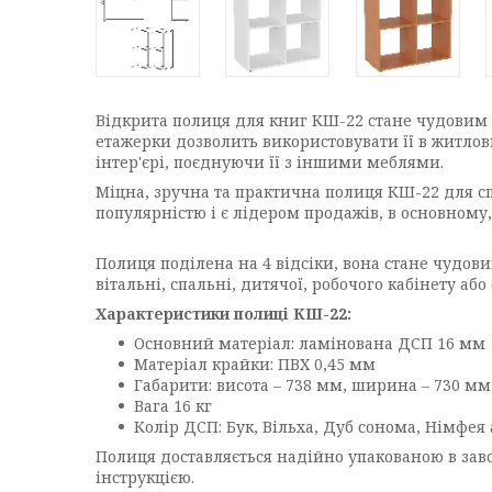
Відкрита полиця для книг КШ-22 стане чудовим
етажерки дозволить використовувати її в житлов
інтер'єрі, поєднуючи її з іншими меблями.
Міцна, зручна та практична полиця КШ-22 для сп
популярністю і є лідером продажів, в основному,
Полиця поділена на 4 відсіки, вона стане чудови
вітальні, спальні, дитячої, робочого кабінету аб
Характеристики полиці КШ-22:
Основний матеріал: ламінована ДСП 16 мм
Матеріал крайки: ПВХ 0,45 мм
Габарити: висота – 738 мм, ширина – 730 мм
Вага 16 кг
Колір ДСП: Бук, Вільха, Дуб сонома, Німфея 
Полиця доставляється надійно упакованою в заво
інструкцією.