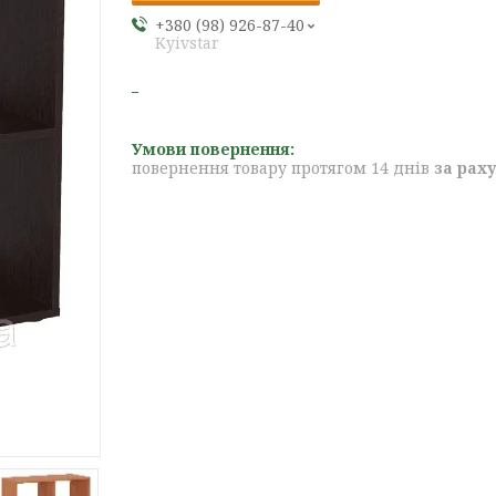
+380 (98) 926-87-40
Kyivstar
повернення товару протягом 14 днів
за рах