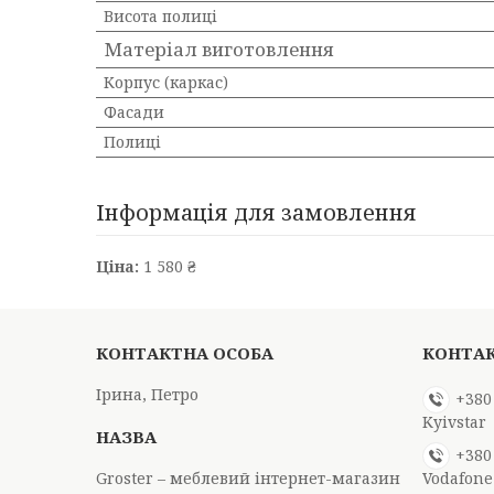
Висота полиці
Матеріал виготовлення
Корпус (каркас)
Фасади
Полиці
Інформація для замовлення
Ціна:
1 580 ₴
Ірина, Петро
+380
Kyivstar
+380
Groster – меблевий інтернет-магазин
Vodafone