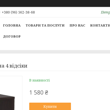
Петрі
+380 (96) 562-38-68
ГОЛОВНА
ТОВАРИ ТА ПОСЛУГИ
ПРО НАС
КОНТАКТ
ДОГОВОР
а 4 відсіки
В наявності
1 580 ₴
Купити