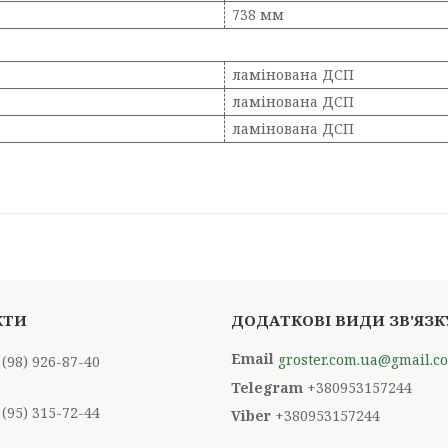
738 мм
ламінована ДСП
ламінована ДСП
ламінована ДСП
groster.com.ua@gmail.c
 (98) 926-87-40
+380953157244
 (95) 315-72-44
+380953157244