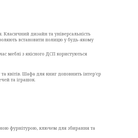
. Класичний дизайн та універсальність
озволяють встановити полицю у будь-якому
час меблі з якісного ДСП користуються
та квітів. Шафа для книг доповнить інтер'єр
ечей та іграшок.
ідною фурнітурою, ключем для збирання та