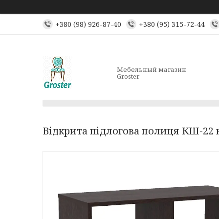
+380 (98) 926-87-40
+380 (95) 315-72-44
Мебельный магазин
Groster
Відкрита підлогова полиця КШ-22 н