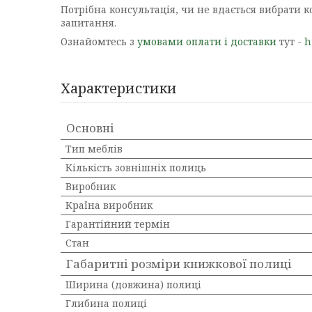
Потрібна консультація, чи не вдається вибрати к
запитання.
Ознайомтесь з
умовами оплати і доставки
тут -
h
Характеристики
Основні
Тип меблів
Кількість зовнішніх полиць
Виробник
Країна виробник
Гарантійний термін
Стан
Габаритні розміри книжкової полиці
Ширина (довжина) полиці
Глибина полиці