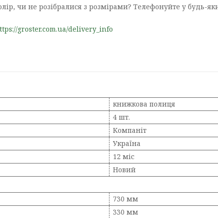
олір, чи не розібралися з розмірами? Телефонуйте у будь-яки
ttps://groster.com.ua/delivery_info
книжкова полиця
4 шт.
Компаніт
Україна
12 міс
Новий
730 мм
330 мм