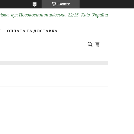
Кошик
вка, вул.Новокостянтинівська, 22/15, Київ, Україна
И
ОПЛАТА ТА ДОСТАВКА