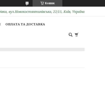
Кошик
вка, вул.Новокостянтинівська, 22/15, Київ, Україна
И
ОПЛАТА ТА ДОСТАВКА