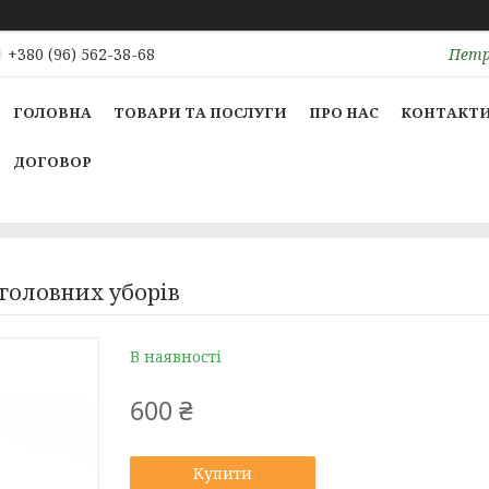
Петрі
+380 (96) 562-38-68
ГОЛОВНА
ТОВАРИ ТА ПОСЛУГИ
ПРО НАС
КОНТАКТ
ДОГОВОР
 головних уборів
В наявності
600 ₴
Купити