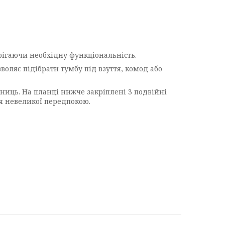
ігаючи необхідну функціональність.
воляє підібрати тумбу під взуття, комод або
ниць. На планці нижче закріплені 3 подвійні
я невеликої передпокою.