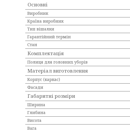
Основні
Виробник
Країна виробник
Тип вішалки
Гарантійний термін
Стан
Комплектація
Полиця для головних уборів
Матеріал виготовлення
Корпус (каркас)
Фасади
Габаритні розміри
Ширина
Глибина
Висота
Вага