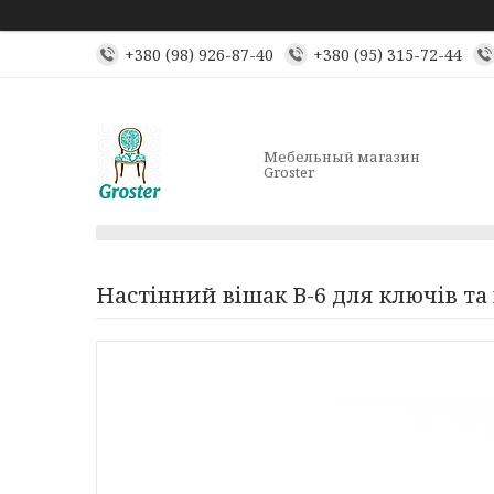
+380 (98) 926-87-40
+380 (95) 315-72-44
Мебельный магазин
Groster
Настінний вішак В-6 для ключів та