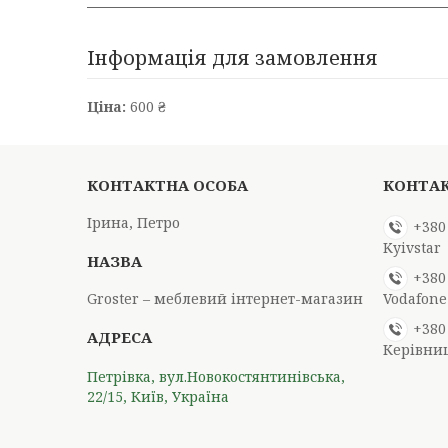
Інформація для замовлення
Ціна:
600 ₴
Ірина, Петро
+380
Kyivstar
+380
Groster – меблевий інтернет-магазин
Vodafone
+380
Керівни
Петрівка, вул.Новокостянтинівська,
22/15, Київ, Україна