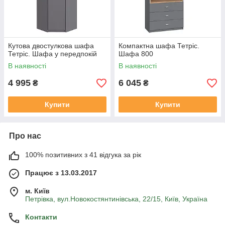
Кутова двостулкова шафа
Компактна шафа Тетріс.
Тетріс. Шафа у передпокій
Шафа 800
В наявності
В наявності
4 995
6 045
₴
₴
Купити
Купити
Про нас
100% позитивних з 41 відгука за рік
Працює з 13.03.2017
м. Київ
Петрівка, вул.Новокостянтинівська, 22/15, Київ, Україна
Контакти