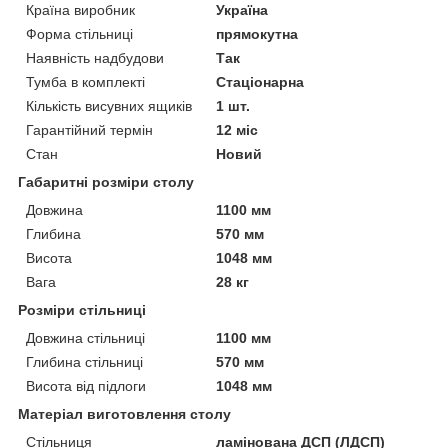
Країна виробник
Україна
Форма стільниці
прямокутна
Наявність надбудови
Так
Тумба в комплекті
Стаціонарна
Кількість висувних ящиків
1 шт.
Гарантійний термін
12 міс
Стан
Новий
Габаритні розміри столу
Довжина
1100 мм
Глибина
570 мм
Висота
1048 мм
Вага
28 кг
Розміри стільниці
Довжина стільниці
1100 мм
Глибина стільниці
570 мм
Висота від підлоги
1048 мм
Матеріал виготовлення столу
Стільниця
ламінована ДСП (ЛДСП)