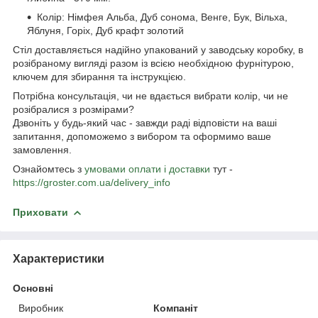
Колір: Німфея Альба, Дуб сонома, Венге, Бук, Вільха,
Яблуня, Горіх, Дуб крафт золотий
Стіл доставляється надійно упакований у заводську коробку, в
розібраному вигляді разом із всією необхідною фурнітурою,
ключем для збирання та інструкцією.
Потрібна консультація, чи не вдається вибрати колір, чи не
розібралися з розмірами?
Дзвоніть у будь-який час - завжди раді відповісти на ваші
запитання, допоможемо з вибором та оформимо ваше
замовлення.
Ознайомтесь з
умовами оплати і доставки
тут -
https://groster.com.ua/delivery_info
Приховати
Характеристики
Основні
Виробник
Компаніт