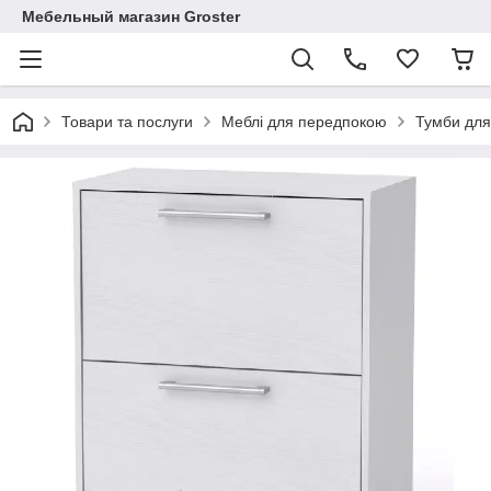
Мебельный магазин Groster
Товари та послуги
Меблі для передпокою
Тумби для