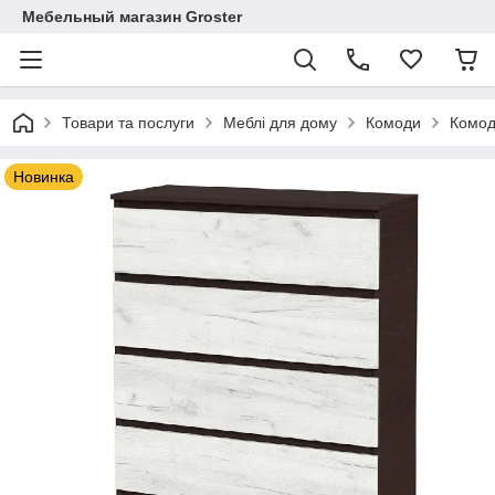
Мебельный магазин Groster
Товари та послуги
Меблі для дому
Комоди
Комод
Новинка