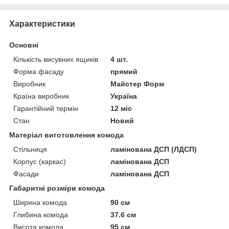
Характеристики
Основні
Кількість висувних ящиків
4 шт.
Форма фасаду
прямий
Виробник
Майстер Форм
Країна виробник
Україна
Гарантійний термін
12 міс
Стан
Новий
Матеріал виготовлення комода
Стільниця
ламінована ДСП (ЛДСП)
Корпус (каркас)
ламінована ДСП
Фасади
ламінована ДСП
Габаритні розміри комода
Ширина комода
90 см
Глибина комода
37.6 см
Висота комода
95 см