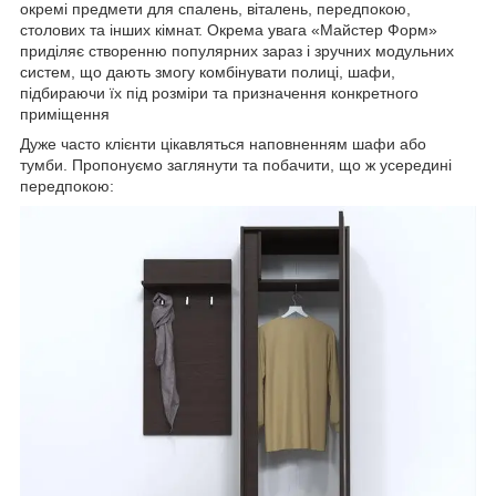
окремі предмети для спалень, віталень, передпокою,
столових та інших кімнат. Окрема увага
«Майстер Форм»
приділяє створенню популярних зараз і зручних модульних
систем, що дають змогу комбінувати полиці, шафи,
підбираючи їх під розміри та призначення конкретного
приміщення
Дуже часто клієнти цікавляться наповненням шафи або
тумби. Пропонуємо заглянути та побачити, що ж усередині
передпокою: