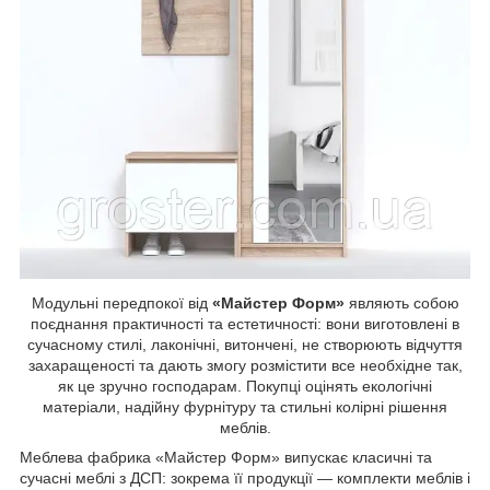
Модульні передпокої від
«Майстер Форм»
являють собою
поєднання практичності та естетичності: вони виготовлені в
сучасному стилі, лаконічні, витончені, не створюють відчуття
захаращеності та дають змогу розмістити все необхідне так,
як це зручно господарам. Покупці оцінять екологічні
матеріали, надійну фурнітуру та стильні колірні рішення
меблів.
Меблева фабрика
«Майстер Форм»
випускає класичні та
сучасні меблі з ДСП: зокрема її продукції — комплекти меблів і