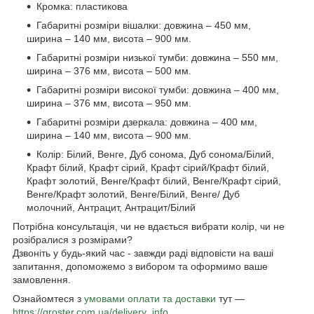
Кромка: пластикова
Габаритні розміри вішалки: довжина – 450 мм,
ширина – 140 мм, висота – 900 мм.
Габаритні розміри низької тумби: довжина – 550 мм,
ширина – 376 мм, висота – 500 мм.
Габаритні розміри високої тумби: довжина – 400 мм,
ширина – 376 мм, висота – 950 мм.
Габаритні розміри дзеркала: довжина – 400 мм,
ширина – 140 мм, висота – 900 мм.
Колір: Білий, Венге, Дуб сонома, Дуб сонома/Білий,
Крафт білий, Крафт сірий, Крафт сірий/Крафт білий,
Крафт золотий, Венге/Крафт білий, Венге/Крафт сірий,
Венге/Крафт золотий, Венге/Білий, Венге/ Дуб
молочний, Антрацит, Антрацит/Білий
Потрібна консультація, чи не вдається вибрати колір, чи не
розібралися з розмірами?
Дзвоніть у будь-який час - завжди раді відповісти на ваші
запитання, допоможемо з вибором та оформимо ваше
замовлення.
Ознайомтеся з
умовами оплати та доставки
тут —
https://groster.com.ua/delivery_info