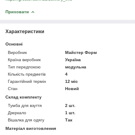
Приховати
Характеристики
Основні
Виробник
Майстер Форм
Країна виробник
Україна
Тип передпокою
модульна
Кількість предметів
4
Гарантійний термін
12 міс
Стан
Новий
Склад комплекту
Тумба для взуття
2 шт.
Дзеркало
1 шт.
Вішалка для одягу
Так
Матеріал виготовлення