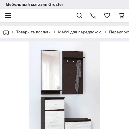
Мебельный магазин Groster
Товари та послуги
Меблі для передпокою
Передпоко