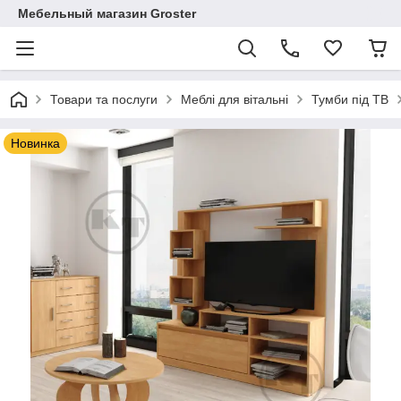
Мебельный магазин Groster
Товари та послуги
Меблі для вітальні
Тумби під ТВ
Новинка