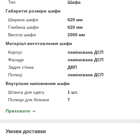
Тип
Шафа
Габаритні розміри шафи
Ширина шафи
620 мм
Глибина шафи
620 мм
Висота шафи
2000 мм
Матеріал виготовлення шафи
Корпус
ламінована ДСП
Фасади
ламінована ДСП
Задня стінка
ДВП
Полиці
ламінована ДСП
Внутрішнє наповнення шафи
Штанга для одягу
1 шт.
Полиця для білизни
7
Приховати
Умови доставки