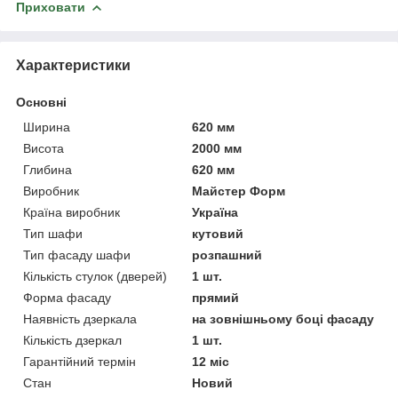
Приховати
Характеристики
Основні
Ширина
620 мм
Висота
2000 мм
Глибина
620 мм
Виробник
Майстер Форм
Країна виробник
Україна
Тип шафи
кутовий
Тип фасаду шафи
розпашний
Кількість стулок (дверей)
1 шт.
Форма фасаду
прямий
Наявність дзеркала
на зовнішньому боці фасаду
Кількість дзеркал
1 шт.
Гарантійний термін
12 міс
Стан
Новий