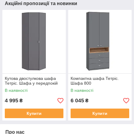
Акційні пропозиції та новинки
Кутова двостулкова шафа
Компактна шафа Тетріс.
Тетріс. Шафа у передпокій
Шафа 800
В наявності
В наявності
4 995
6 045
₴
₴
Купити
Купити
Про нас