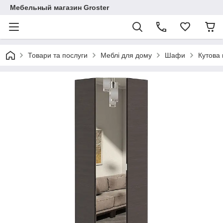
Мебельный магазин Groster
Товари та послуги
Меблі для дому
Шафи
Кутова