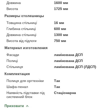
Довжина
1600 мм
Висота
1725 мм
Размеры столешницы
Товщина стільниці
16 мм
Глибина стільниці
600 мм
Довжина стільниці
1300 мм
Висота від підлоги
750 мм
Материал изготовления
Фасади
ламінована ДСП
Полиці
ламінована ДСП
Стільниця
ламінована ДСП (ЛДСП)
Комплектация
Полиця для оргтехніки
Так
Шафа-пенал
Так
Наявність підставки під
Стаціонарна
системний блок
Приховати