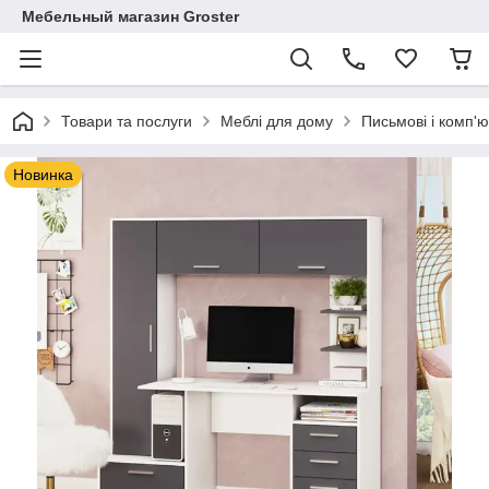
Мебельный магазин Groster
Товари та послуги
Меблі для дому
Письмові і комп'ю
Новинка