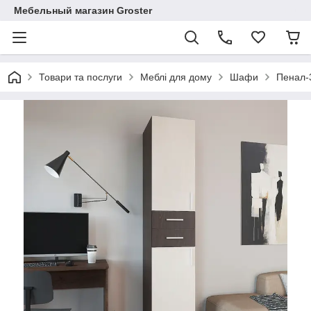
Мебельный магазин Groster
Товари та послуги
Меблі для дому
Шафи
Пенал-