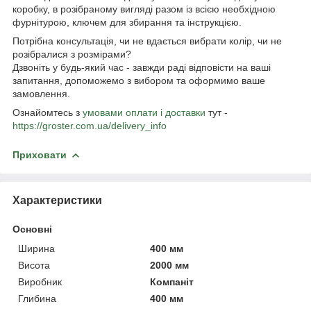
коробку, в розібраному вигляді разом із всією необхідною
фурнітурою, ключем для збирання та інструкцією.
Потрібна консультація, чи не вдається вибрати колір, чи не
розібралися з розмірами?
Дзвоніть у будь-який час - завжди раді відповісти на ваші
запитання, допоможемо з вибором та оформимо ваше
замовлення.
Ознайомтесь з
умовами оплати і доставки
тут -
https://groster.com.ua/delivery_info
Приховати
Характеристики
Основні
Ширина
400 мм
Висота
2000 мм
Виробник
Компаніт
Глибина
400 мм