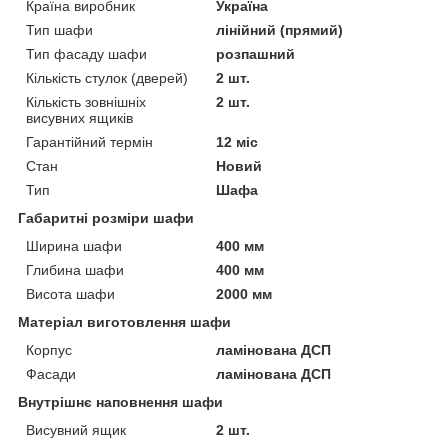
Країна виробник
Україна
Тип шафи
лінійний (прямий)
Тип фасаду шафи
розпашний
Кількість стулок (дверей)
2 шт.
Кількість зовнішніх
2 шт.
висувних ящиків
Гарантійний термін
12 міс
Стан
Новий
Тип
Шафа
Габаритні розміри шафи
Ширина шафи
400 мм
Глибина шафи
400 мм
Висота шафи
2000 мм
Матеріал виготовлення шафи
Корпус
ламінована ДСП
Фасади
ламінована ДСП
Внутрішнє наповнення шафи
Висувний ящик
2 шт.