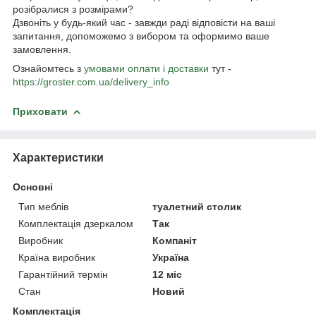
розібралися з розмірами?
Дзвоніть у будь-який час - завжди раді відповісти на ваші
запитання, допоможемо з вибором та оформимо ваше
замовлення.
Ознайомтесь з
умовами оплати і доставки
тут -
https://groster.com.ua/delivery_info
Приховати
Характеристики
Основні
Тип меблів
туалетний столик
Комплектація дзеркалом
Так
Виробник
Компаніт
Країна виробник
Україна
Гарантійний термін
12 міс
Стан
Новий
Комплектація