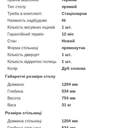
Тип столу
прямий
Тумба в комплекті
Стаціонарна
Наявність надбудови
Ні
Кількість висувних ящиків
1 шт.
Гарантійний термін
12 міс
Стан
Новий
Форма стільниці
прямокутна
Кількість дверцят
1 шт.
Кількість відкритих полиць
1 шт.
Колір
Дуб сонома
Габаритні розміри столу
Довжина
1204 мм
Глибина
534 мм
Висота
754 мм
Вага
31 кг
Розміри стільниці
Довжина стільниці
1204 мм
Глибина стільниці
534 мм