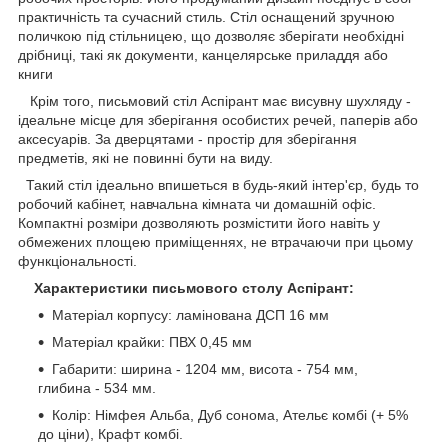
практичність та сучасний стиль. Стіл оснащений зручною
поличкою під стільницею, що дозволяє зберігати необхідні
дрібниці, такі як документи, канцелярське приладдя або
книги
Крім того, письмовий стіл Аспірант має висувну шухляду -
ідеальне місце для зберігання особистих речей, паперів або
аксесуарів. За дверцятами - простір для зберігання
предметів, які не повинні бути на виду.
Такий стіл ідеально впишеться в будь-який інтер'єр, будь то
робочий кабінет, навчальна кімната чи домашній офіс.
Компактні розміри дозволяють розмістити його навіть у
обмежених площею приміщеннях, не втрачаючи при цьому
функціональності.
Характеристики письмового столу Аспірант:
Матеріал корпусу: ламінована ДСП 16 мм
Матеріал крайки: ПВХ 0,45 мм
Габарити: ширина - 1204 мм, висота - 754 мм,
глибина - 534 мм.
Колір: Німфея Альба, Дуб сонома, Ательє комбі (+ 5%
до ціни), Крафт комбі.