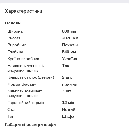
Характеристики
Основні
Ширина
800 мм
Висота
2070 мм
Виробник
Пехотін
Глибина
540 мм
Країна виробник
Україна
Наявність зовнішніх
Так
висувних ящиків
Кількість стулок (дверей)
2 шт.
Форма фасаду
прямий
Кількість зовнішніх
3 шт.
висувних ящиків
Гарантійний термін
12 міс
Стан
Новий
Тип
Шафа
Габаритні розміри шафи