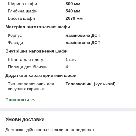
Ширина шафи
800 мм
Глибина шафи
540 мм
Висота шафи
2070 мм
Матеріал виготовлення шафи
Корпус
ламінована ДСП
Фасади
ламінована ДСП
Внутрішнє наповнення шафи
Штанга для одягу
1 шт.
Полиця для білизни
4
Додаткові характеристики шафи
Тип направляючих для
Телескопічні (кулькові)
висувних скриньок
Приховати
Умови доставки
Доставка здійснюється тільки по передоплаті.