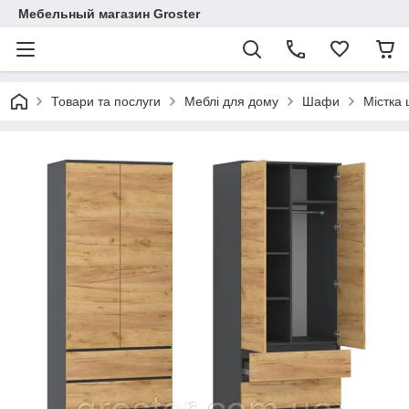
Мебельный магазин Groster
Товари та послуги
Меблі для дому
Шафи
Містка