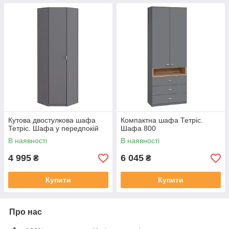
Кутова двостулкова шафа
Компактна шафа Тетріс.
Тетріс. Шафа у передпокій
Шафа 800
В наявності
В наявності
4 995
6 045
₴
₴
Купити
Купити
Про нас