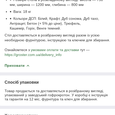
мм, ширина — 1200 мм, глибина — 800 мм
Вага: 18 кг
Кольори ДСП: Білий, Крафт, Дуб сонома, Дуб тахо,
Антрацит, Бетон (+ 5% до ціни), Трюфель,
Кашемір, Горіх, Венге темний.
Стіл доставляється в розібраному вигляді разом із усією
необхідною фурнітурою, інструкцією та ключем для збирання.
Ознайомтеся з
умовами оплати та доставки
тут —
https://groster.com.ua/delivery_info
Приховати
Спосіб упаковки
Товар продається та доставляється в розібраному вигляді,
упакований у заводський гофрокротон. У коробці є інструкція
та гарантія на 12 міс, фурнітура та ключ для збирання.