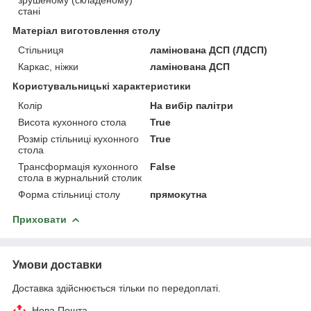
стані
Матеріал виготовлення столу
Стільниця
ламінована ДСП (ЛДСП)
Каркас, ніжки
ламінована ДСП
Користувальницькі характеристики
Колір
На вибір палітри
Висота кухонного стола
True
Розмір стільниці кухонного
True
стола
Трансформація кухонного
False
стола в журнальний столик
Форма стільниці столу
прямокутна
Приховати
Умови доставки
Доставка здійснюється тільки по передоплаті.
Нова Пошта