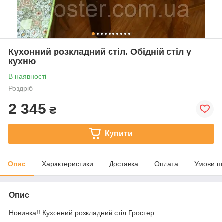
Кухонний розкладний стіл. Обідній стіл у
кухню
В наявності
Роздріб
2 345
₴
Купити
Опис
Характеристики
Доставка
Оплата
Умови п
Опис
Новинка!! Кухонний розкладний стіл Гростер.