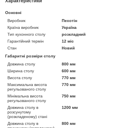
Характеристики
Основні
Виробник
Пехотін
Країна виробник
Україна
Тип кухонного столу
розкладний
Гарантійний термін
12 міс
Стан
Новий
Габаритні розміри столу
Довжина столу
800 мм
Ширина столу
600 мм
Висота столу
770 мм
Максимальна висота
770 мм
регульованого столу
Мінімальна висота
750 мм
регульованого столу
Довжина столу в
1200 мм
розсунутому
(розкладеному) стані
Довжина столу в
800 мм
зрушеному (складеному)