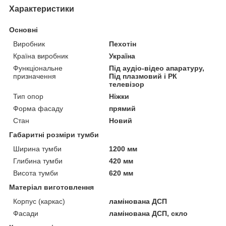
Характеристики
Основні
Виробник
Пехотін
Країна виробник
Україна
Функціональне
Під аудіо-відео апаратуру,
призначення
Під плазмовий і РК
телевізор
Тип опор
Ніжки
Форма фасаду
прямий
Стан
Новий
Габаритні розміри тумби
Ширина тумби
1200 мм
Глибина тумби
420 мм
Висота тумби
620 мм
Матеріал виготовлення
Корпус (каркас)
ламінована ДСП
Фасади
ламінована ДСП, скло