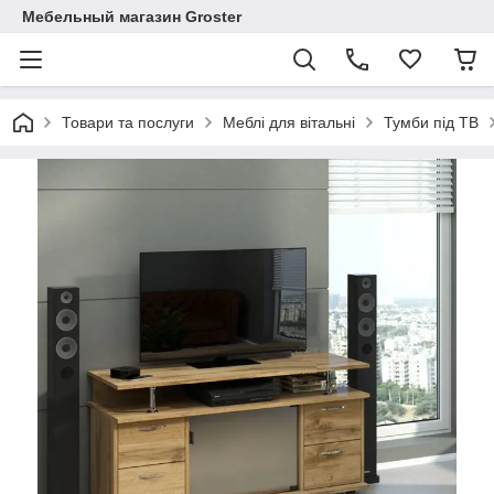
Мебельный магазин Groster
Товари та послуги
Меблі для вітальні
Тумби під ТВ