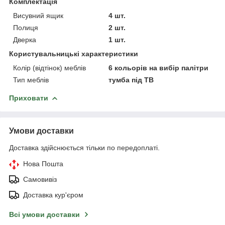
Комплектація
Висувний ящик
4 шт.
Полиця
2 шт.
Дверка
1 шт.
Користувальницькі характеристики
Колір (відтінок) меблів
6 кольорів на вибір палітри
Тип меблів
тумба під ТВ
Приховати
Умови доставки
Доставка здійснюється тільки по передоплаті.
Нова Пошта
Самовивіз
Доставка кур'єром
Всі умови доставки