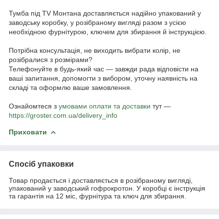
Тумба під TV Монтана доставляється надійно упакований у
заводську коробку, у розібраному вигляді разом з усією
необхідною фурнітурою, ключем для збирання й інструкцією.
Потрібна консультація, не виходить вибрати колір, не
розібралися з розмірами?
Телефонуйте в будь-який час — завжди рада відповісти на
ваші запитання, допомогти з вибором, уточну наявність на
складі та оформлю ваше замовлення.
Ознайомтеся з
умовами оплати та доставки
тут —
https://groster.com.ua/delivery_info
Приховати
Спосіб упаковки
Товар продається і доставляється в розібраному вигляді,
упакований у заводський гофрокротон. У коробці є інструкція
та гарантія на 12 міс, фурнітура та ключ для збирання.