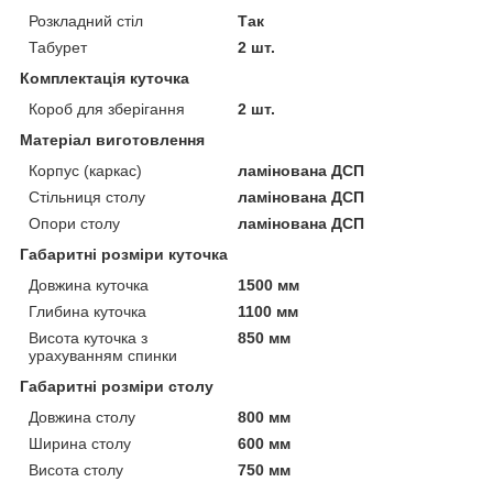
Розкладний стіл
Так
Табурет
2 шт.
Комплектація куточка
Короб для зберігання
2 шт.
Матеріал виготовлення
Корпус (каркас)
ламінована ДСП
Стільниця столу
ламінована ДСП
Опори столу
ламінована ДСП
Габаритні розміри куточка
Довжина куточка
1500 мм
Глибина куточка
1100 мм
Висота куточка з
850 мм
урахуванням спинки
Габаритні розміри столу
Довжина столу
800 мм
Ширина столу
600 мм
Висота столу
750 мм