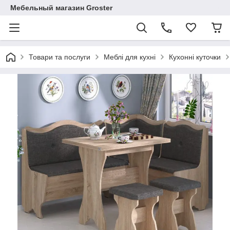
Мебельный магазин Groster
Товари та послуги
Меблі для кухні
Кухонні куточки