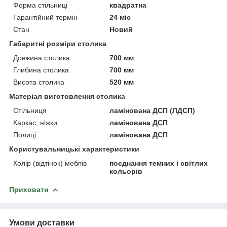
Форма стільниці
квадратна
Гарантійний термін
24 міс
Стан
Новий
Габаритні розміри столика
Довжина столика
700 мм
Глибина столика
700 мм
Висота столика
520 мм
Матеріал виготовлення столика
Стільниця
ламінована ДСП (ЛДСП)
Каркас, ніжки
ламінована ДСП
Полиці
ламінована ДСП
Користувальницькі характеристики
Колір (відтінок) меблів
поєднання темних і світлих
кольорів
Приховати
Умови доставки