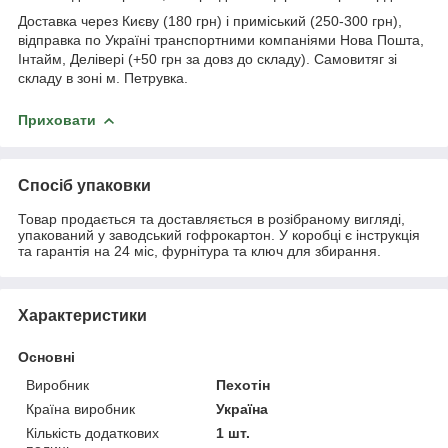
Доставка через Києву (180 грн) і приміський (250-300 грн),
відправка по Україні транспортними компаніями Нова Пошта,
Інтайм, Делівері (+50 грн за довз до складу). Самовитяг зі
складу в зоні м. Петрувка.
Приховати
Спосіб упаковки
Товар продається та доставляється в розібраному вигляді,
упакований у заводський гофрокартон. У коробці є інструкція
та гарантія на 24 міс, фурнітура та ключ для збирання.
Характеристики
Основні
Виробник
Пехотін
Країна виробник
Україна
Кількість додаткових
1 шт.