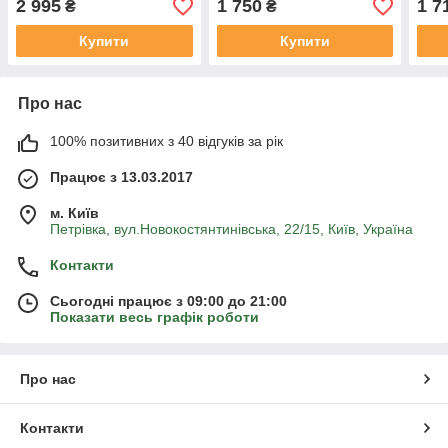
2 995
1 750
1 7
₴
₴
столик
столик
стол
Купити
Купити
Про нас
100% позитивних з 40 відгуків за рік
Працює з 13.03.2017
м. Київ
Петрівка, вул.Новокостянтинівська, 22/15, Київ, Україна
Контакти
Сьогодні працює з 09:00 до 21:00
Показати весь графік роботи
Про нас
Контакти