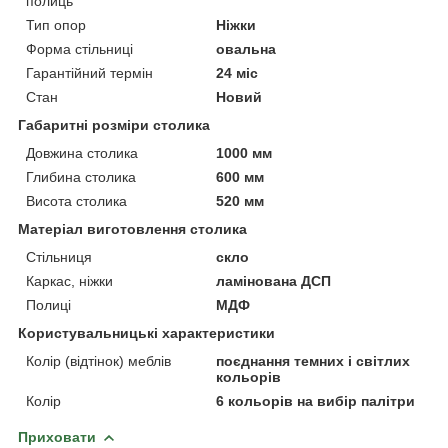
полиць
Тип опор
Ніжки
Форма стільниці
овальна
Гарантійний термін
24 міс
Стан
Новий
Габаритні розміри столика
Довжина столика
1000 мм
Глибина столика
600 мм
Висота столика
520 мм
Матеріал виготовлення столика
Стільниця
скло
Каркас, ніжки
ламінована ДСП
Полиці
МДФ
Користувальницькі характеристики
Колір (відтінок) меблів
поєднання темних і світлих
кольорів
Колір
6 кольорів на вибір палітри
Приховати