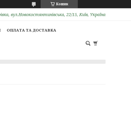
Кошик
вка, вул.Новокостянтинівська, 22/15, Київ, Україна
И
ОПЛАТА ТА ДОСТАВКА