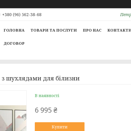
Петрі
+380 (96) 562-38-68
ГОЛОВНА
ТОВАРИ ТА ПОСЛУГИ
ПРО НАС
КОНТАКТ
ДОГОВОР
1 з шухлядами для білизни
В наявності
6 995 ₴
Купити