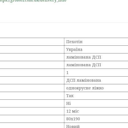
Пехотін
Україна
ламінована ДСП
ламінована ДСП
1
ДСП ламінована
одноярусне ліжко
Так
Ні
12 міс
80х190
Новий