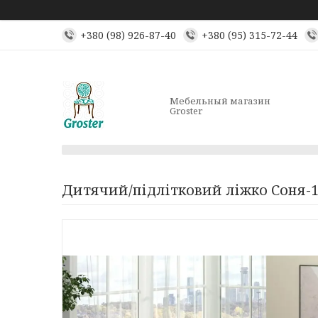
+380 (98) 926-87-40
+380 (95) 315-72-44
Мебельный магазин
Groster
Дитячий/підлітковий ліжко Соня-