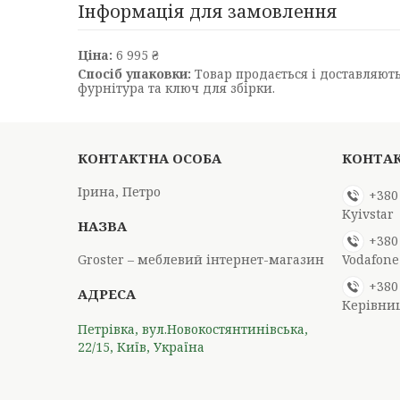
Інформація для замовлення
Ціна:
6 995 ₴
Спосіб упаковки:
Товар продається і доставляютьс
фурнітура та ключ для збірки.
Ірина, Петро
+380
Kyivstar
+380
Groster – меблевий інтернет-магазин
Vodafone
+380
Керівни
Петрівка, вул.Новокостянтинівська,
22/15, Київ, Україна