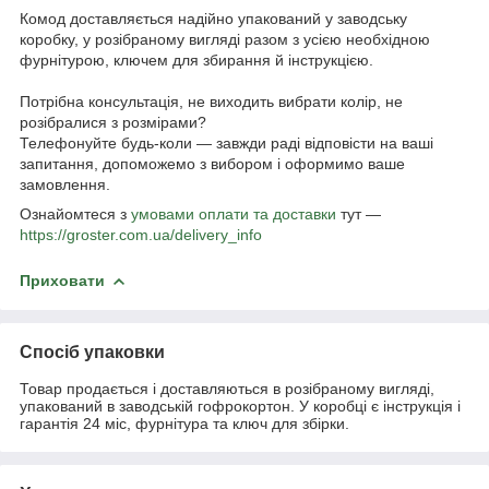
Комод доставляється надійно упакований у заводську
коробку, у розібраному вигляді разом з усією необхідною
фурнітурою, ключем для збирання й інструкцією.
Потрібна консультація, не виходить вибрати колір, не
розібралися з розмірами?
Телефонуйте будь-коли — завжди раді відповісти на ваші
запитання, допоможемо з вибором і оформимо ваше
замовлення.
Ознайомтеся з
умовами оплати та доставки
тут —
https://groster.com.ua/delivery_info
Приховати
Спосіб упаковки
Товар продається і доставляються в розібраному вигляді,
упакований в заводській гофрокортон. У коробці є інструкція і
гарантія 24 міс, фурнітура та ключ для збірки.