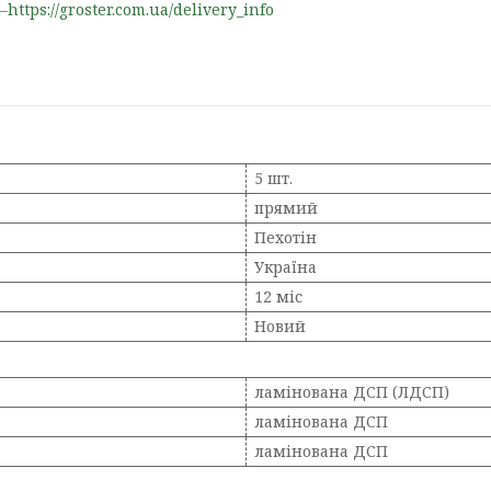
—
https://groster.com.ua/delivery_info
5 шт.
прямий
Пехотін
Україна
12 міс
Новий
ламінована ДСП (ЛДСП)
ламінована ДСП
ламінована ДСП