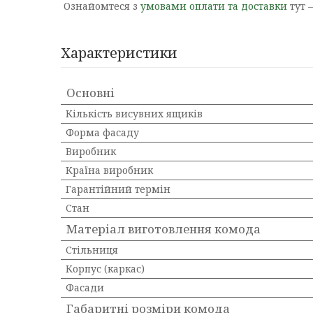
Ознайомтеся з
умовами оплати та доставки
тут 
Характеристики
Основні
Кількість висувних ящиків
Форма фасаду
Виробник
Країна виробник
Гарантійний термін
Стан
Матеріал виготовлення комода
Стільниця
Корпус (каркас)
Фасади
Габаритні розміри комода