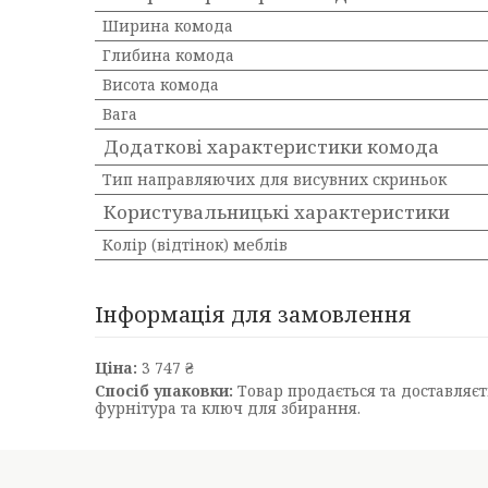
Ширина комода
Глибина комода
Висота комода
Вага
Додаткові характеристики комода
Тип направляючих для висувних скриньок
Користувальницькі характеристики
Колір (відтінок) меблів
Інформація для замовлення
Ціна:
3 747 ₴
Спосіб упаковки:
Товар продається та доставляєть
фурнітура та ключ для збирання.