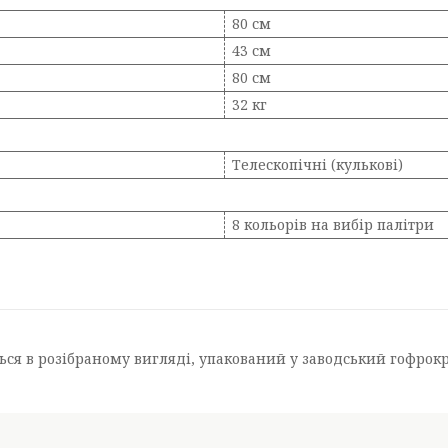
80 см
43 см
80 см
32 кг
Телескопічні (кулькові)
8 кольорів на вибір палітри
ся в розібраному вигляді, упакований у заводський гофрокрот