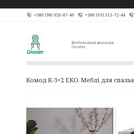
+380 (98) 926-87-40
+380 (95) 315-72-44
Мебельный магазин
Groster
Комод К-3+2 ЕКО. Меблі для спальні