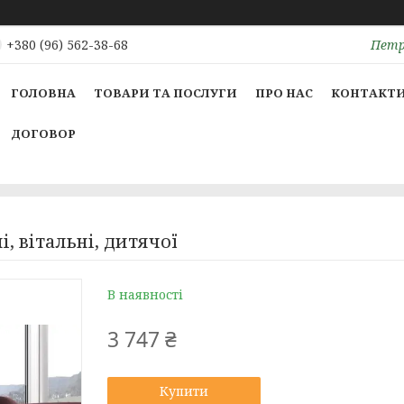
Петрі
+380 (96) 562-38-68
ГОЛОВНА
ТОВАРИ ТА ПОСЛУГИ
ПРО НАС
КОНТАКТ
ДОГОВОР
, вітальні, дитячої
В наявності
3 747 ₴
Купити