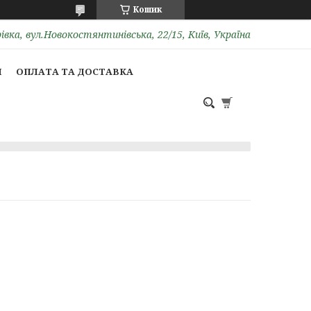
Кошик
вка, вул.Новокостянтинівська, 22/15, Київ, Україна
И
ОПЛАТА ТА ДОСТАВКА