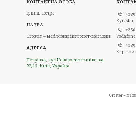
Ірина, Петро
+380
Kyivstar
+380
Groster – меблевий інтернет-магазин
Vodafone
+380
Керівни
Петрівка, вул.Новокостянтинівська,
22/15, Київ, Україна