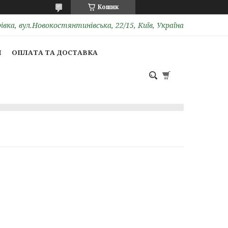
Кошик
вка, вул.Новокостянтинівська, 22/15, Київ, Україна
И
ОПЛАТА ТА ДОСТАВКА