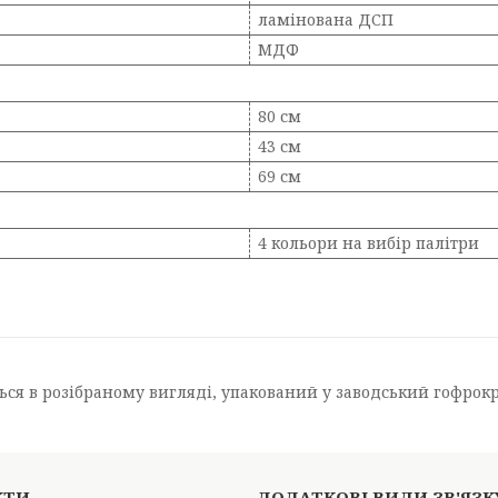
ламінована ДСП
МДФ
80 см
43 см
69 см
4 кольори на вибір палітри
ся в розібраному вигляді, упакований у заводський гофрокрот