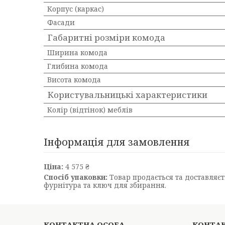
Корпус (каркас)
Фасади
Габаритні розміри комода
Ширина комода
Глибина комода
Висота комода
Користувальницькі характеристики
Колір (відтінок) меблів
Інформація для замовлення
Ціна:
4 575 ₴
Спосіб упаковки:
Товар продається та доставляєть
фурнітура та ключ для збирання.