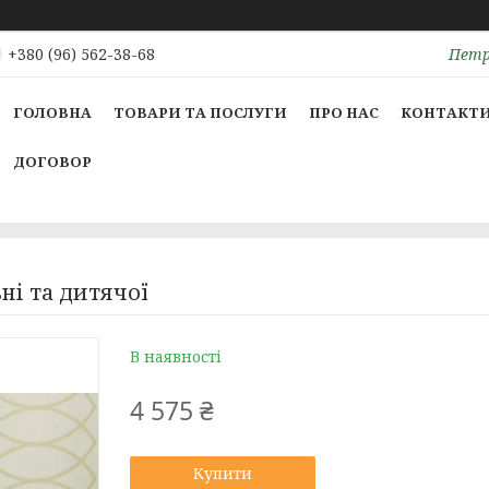
Петрі
+380 (96) 562-38-68
ГОЛОВНА
ТОВАРИ ТА ПОСЛУГИ
ПРО НАС
КОНТАКТ
ДОГОВОР
ні та дитячої
В наявності
4 575 ₴
Купити