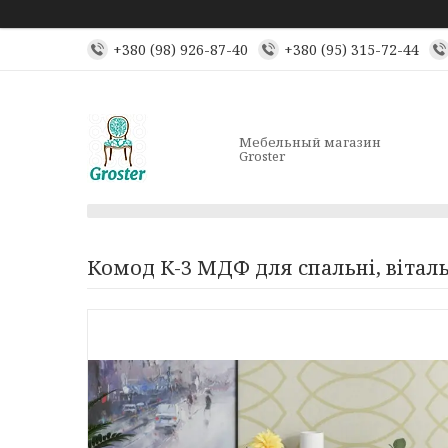
+380 (98) 926-87-40
+380 (95) 315-72-44
Мебельный магазин
Groster
Комод К-3 МДФ для спальні, віталь