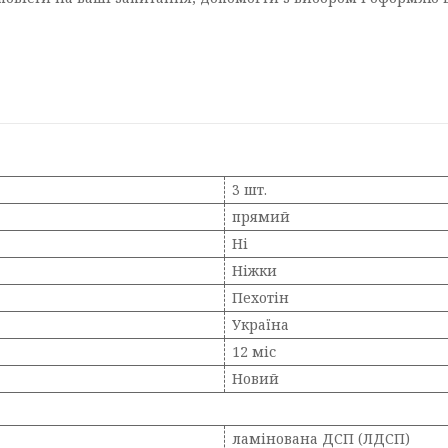
3 шт.
прямий
Ні
Ніжки
Пехотін
Україна
12 міс
Новий
ламінована ДСП (ЛДСП)