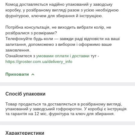
Комод доставляється надійно упакований у заводську
коробку, у розібраному вигляді разом з усією необхідною
фурнітурою, ключем для збирання й інструкцією.
Потрібна консультація, не виходить вибрати колір, не
розібралися з розмірами?
Телефонуйте будь-коли — завжди раді відповісти на ваші
запитання, допоможемо з вибором і оформимо ваше
замовлення.
Ознайомтеся з
умовами оплати і доставки
тут -
https://groster.com.ua/delivery_info
Приховати
Спосіб упаковки
Товар продається та доставляється в розібраному вигляді,
упакований у заводський гофрокротон. У коробці є інструкція
та гарантія на 12 міс, фурнітура та ключ для збирання.
Характеристики