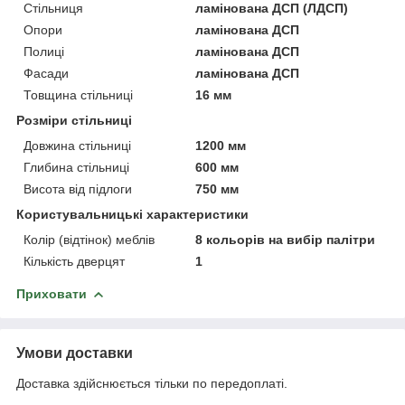
Стільниця
ламінована ДСП (ЛДСП)
Опори
ламінована ДСП
Полиці
ламінована ДСП
Фасади
ламінована ДСП
Товщина стільниці
16 мм
Розміри стільниці
Довжина стільниці
1200 мм
Глибина стільниці
600 мм
Висота від підлоги
750 мм
Користувальницькі характеристики
Колір (відтінок) меблів
8 кольорів на вибір палітри
Кількість дверцят
1
Приховати
Умови доставки
Доставка здійснюється тільки по передоплаті.