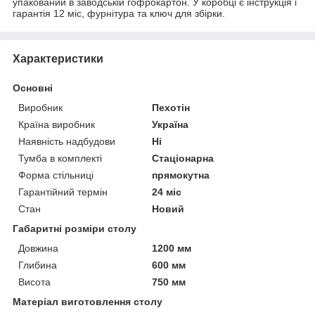
упакований в заводській гофрокартон. У коробці є інструкція і
гарантія 12 міс, фурнітура та ключ для збірки.
Характеристики
Основні
Виробник
Пехотін
Країна виробник
Україна
Наявність надбудови
Ні
Тумба в комплекті
Стаціонарна
Форма стільниці
прямокутна
Гарантійний термін
24 міс
Стан
Новий
Габаритні розміри столу
Довжина
1200 мм
Глибина
600 мм
Висота
750 мм
Матеріал виготовлення столу