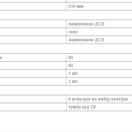
650 мм
ламінована ДСП
скло
ламінована ДСП
а
Ні
Ні
3 шт.
2 шт.
8 кольорів на вибір палітри
тумба під ТВ