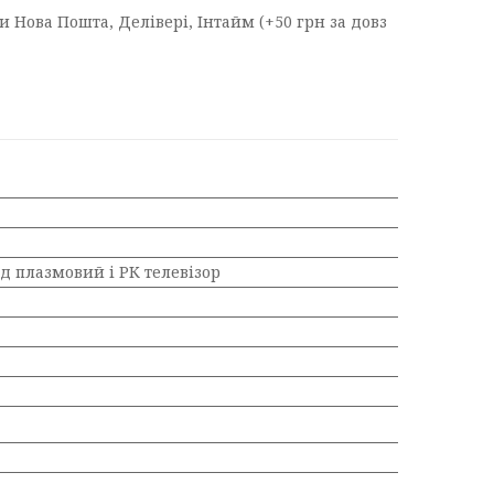
 Нова Пошта, Делівері, Інтайм (+50 грн за довз
ід плазмовий і РК телевізор