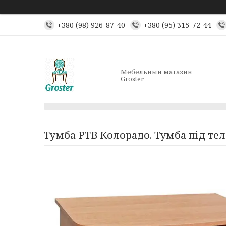
+380 (98) 926-87-40
+380 (95) 315-72-44
Мебельный магазин
Groster
Тумба РТВ Колорадо. Тумба під теле