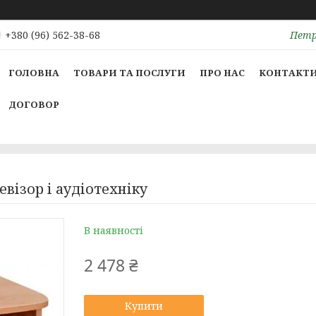
Петрі
+380 (96) 562-38-68
ГОЛОВНА
ТОВАРИ ТА ПОСЛУГИ
ПРО НАС
КОНТАКТ
ДОГОВОР
візор і аудіотехніку
В наявності
2 478 ₴
Купити