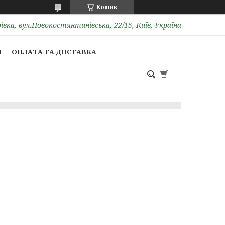
Кошик
вка, вул.Новокостянтинівська, 22/15, Київ, Україна
И
ОПЛАТА ТА ДОСТАВКА