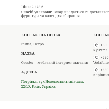
Ціна:
2 478 ₴
Спосіб упаковки:
Товар продається та доставляєть
фурнітура та ключ для збирання.
Ірина, Петро
+380
Kyivstar
+380
Groster – меблевий інтернет-магазин
Vodafone
+380
Керівни
Петрівка, вул.Новокостянтинівська,
22/15, Київ, Україна