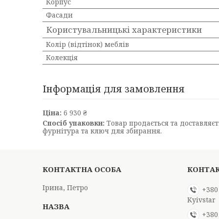
Корпус
Фасади
Користувальницькі характеристики
Колір (відтінок) меблів
Колекція
Інформація для замовлення
Ціна:
6 930 ₴
Спосіб упаковки:
Товар продається та доставляєть
фурнітура та ключ для збирання.
Ірина, Петро
+380
Kyivstar
+380