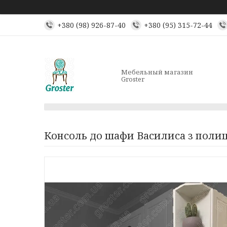
+380 (98) 926-87-40
+380 (95) 315-72-44
Мебельный магазин
Groster
Консоль до шафи Василиса з поли