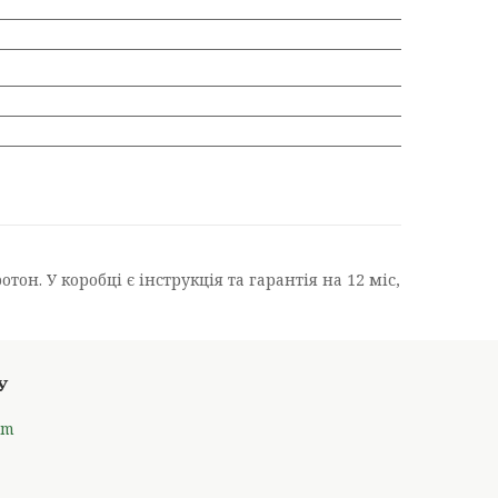
он. У коробці є інструкція та гарантія на 12 міс,
om