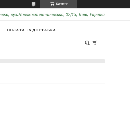
Кошик
вка, вул.Новокостянтинівська, 22/15, Київ, Україна
И
ОПЛАТА ТА ДОСТАВКА