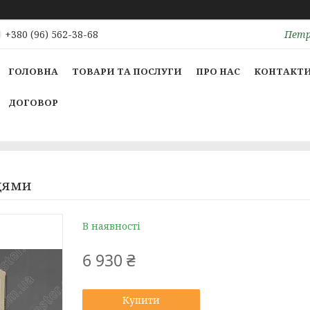
Петрі
+380 (96) 562-38-68
ГОЛОВНА
ТОВАРИ ТА ПОСЛУГИ
ПРО НАС
КОНТАКТ
ДОГОВОР
цями
В наявності
6 930 ₴
Купити