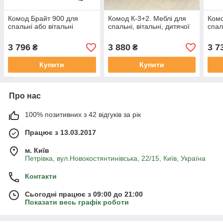
Комод Брайт 900 для
Комод К-3+2. Меблі для
Комо
спальні або вітальні
спальні, вітальні, дитячої
спал
3 796
3 880
3 7
₴
₴
Купити
Купити
Про нас
100% позитивних з 42 відгуків за рік
Працює з 13.03.2017
м. Київ
Петрівка, вул.Новокостянтинівська, 22/15, Київ, Україна
Контакти
Сьогодні працює з 09:00 до 21:00
Показати весь графік роботи