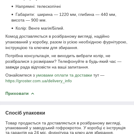
Напрямні: телескопічні
Габарити: ширина — 1220 мм, глибина — 440 мм,
висота — 900 мм.
Колір: Венге магія/Білий.
Комод доставляється в розібраному вигляді, надійно
упакований у коробку, разом із усією необхідною фурнітурою,
інструкцією та ключем для збирання.
Потрібна консультація, не виходить вибрати колір, не
розібралися з розмірами? Телефонуйте в будь-який час —
завжди рада відповісти на ваші запитання.
Ознайомтеся з
умовами оплати та доставки
тут —
https://groster.com.ua/delivery_info
Приховати
Спосіб упаковки
Товар продається та доставляється в розібраному вигляді,
упакований у заводський гофрокротон. У коробці є інструкція
та гарантія на 24 міс, фурнітура та ключ для збирання.