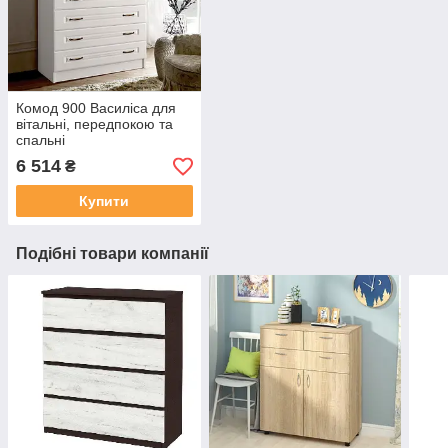
Комод 900 Василіса для
вітальні, передпокою та
спальні
6 514
₴
Купити
Подібні товари компанії