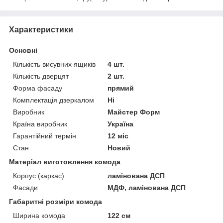
Характеристики
Основні
Кількість висувних ящиків
4 шт.
Кількість дверцят
2 шт.
Форма фасаду
прямий
Комплектація дзеркалом
Ні
Виробник
Майстер Форм
Країна виробник
Україна
Гарантійний термін
12 міс
Стан
Новий
Матеріал виготовлення комода
Корпус (каркас)
ламінована ДСП
Фасади
МДФ, ламінована ДСП
Габаритні розміри комода
Ширина комода
122 см