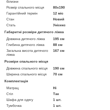
білизни
Розмір спального місця
80х190
Гарантійний термін
12 міс
Стан
Новий
Стать
Унісекс
Габаритні розміри дитячого ліжка
Довжина дитячого ліжка
195 см
Глибина дитячого ліжка
88 см
Загальна висота дитячого
167 см
ліжка
Розміри спального місця
Довжина спального місця
190 см
Ширина спального місця
70 см
Комплектація
Матрац
Ні
Стіл
Так
Шафа для одягу
1 шт.
Тумбочка
1 шт.