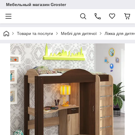
Мебельный магазин Groster
Товари та послуги
Меблі для дитячої
Ліжка для дитя