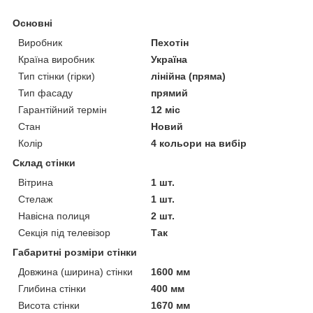
Основні
Виробник
Пехотін
Країна виробник
Україна
Тип стінки (гірки)
лінійна (пряма)
Тип фасаду
прямий
Гарантійний термін
12 міс
Стан
Новий
Колір
4 кольори на вибір
Склад стінки
Вітрина
1 шт.
Стелаж
1 шт.
Навісна полиця
2 шт.
Секція під телевізор
Так
Габаритні розміри стінки
Довжина (ширина) стінки
1600 мм
Глибина стінки
400 мм
Висота стінки
1670 мм