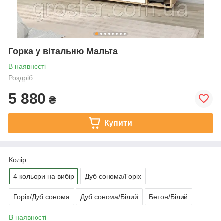
Горка у вітальню Мальта
В наявності
Роздріб
5 880
₴
Купити
Колір
4 кольори на вибір
Дуб сонома/Горіх
Горіх/Дуб сонома
Дуб сонома/Білий
Бетон/Білий
В наявності