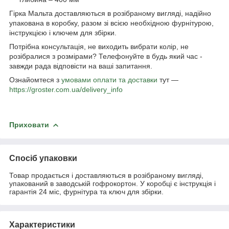
Гірка Мальта доставляються в розібраному вигляді, надійно
упакована в коробку, разом зі всією необхідною фурнітурою,
інструкцією і ключем для збірки.
Потрібна консультація, не виходить вибрати колір, не
розібралися з розмірами? Телефонуйте в будь який час -
завжди рада відповісти на ваші запитання.
Ознайомтеся з
умовами оплати та доставки
тут —
https://groster.com.ua/delivery_info
Приховати
Спосіб упаковки
Товар продається і доставляються в розібраному вигляді,
упакований в заводській гофрокортон. У коробці є інструкція і
гарантія 24 міс, фурнітура та ключ для збірки.
Характеристики