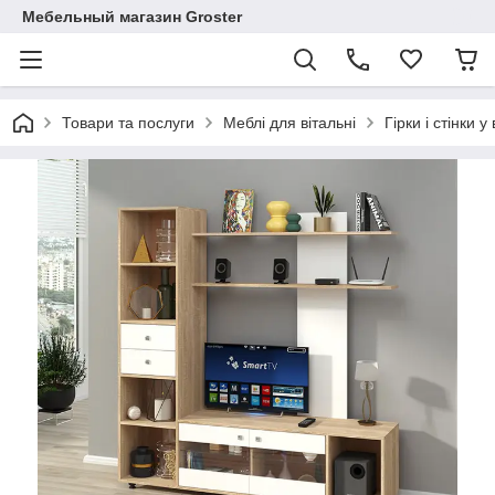
Мебельный магазин Groster
Товари та послуги
Меблі для вітальні
Гірки і стінки у