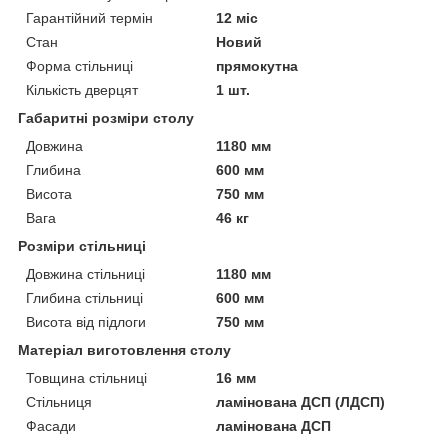
Гарантійний термін
12 міс
Стан
Новий
Форма стільниці
прямокутна
Кількість дверцят
1 шт.
Габаритні розміри столу
Довжина
1180 мм
Глибина
600 мм
Висота
750 мм
Вага
46 кг
Розміри стільниці
Довжина стільниці
1180 мм
Глибина стільниці
600 мм
Висота від підлоги
750 мм
Матеріал виготовлення столу
Товщина стільниці
16 мм
Стільниця
ламінована ДСП (ЛДСП)
Фасади
ламінована ДСП