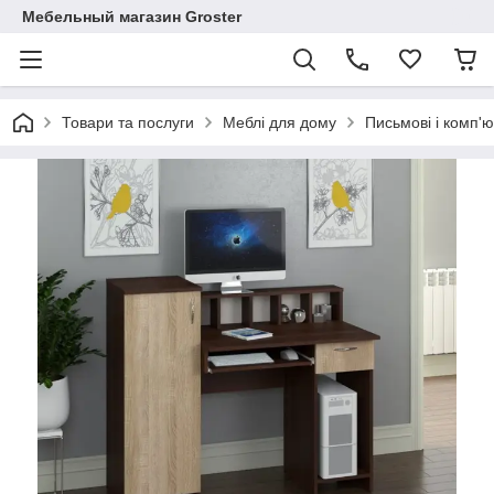
Мебельный магазин Groster
Товари та послуги
Меблі для дому
Письмові і комп'ю